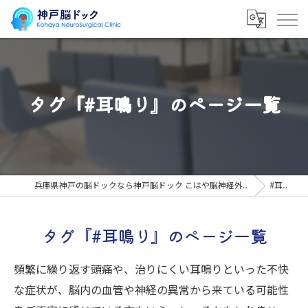
タグ『#耳鳴り』のページ一覧
兵庫県神戸の脳ドックなら神戸脳ドック こはや脳神経外科クリニック
#耳鳴り
タグ『#耳鳴り』のページ一覧
頻繁に繰り返す頭痛や、治りにくい耳鳴りといった不快
な症状が、脳内の血管や神経の異常から来ている可能性