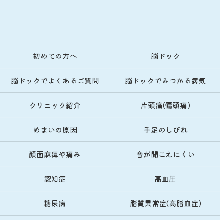
ご予約はこちら
初めての方へ
脳ドック
脳ドックでよくあるご質問
脳ドックでみつかる病気
クリニック紹介
片頭痛(偏頭痛)
めまいの原因
手足のしびれ
顔面麻痺や痛み
音が聞こえにくい
認知症
高血圧
糖尿病
脂質異常症(高脂血症)