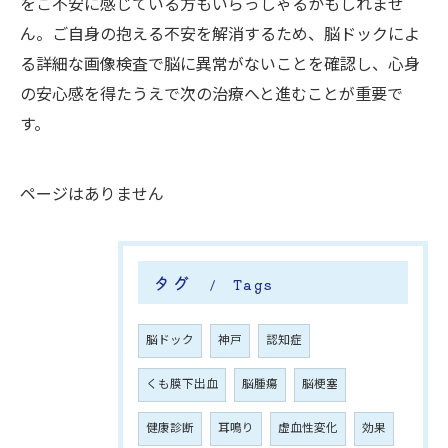
をご不安に感じている方もいらっしゃるかもしれませ
ん。ご自身の抱える不安を解消するため、脳ドックによ
る詳細な画像検査で脳に異常がないことを確認し、心身
の安心感を得たうえで次の治療へと進むことが重要で
す。
ページはありません
タグ
Tags
脳ドック
神戸
認知症
くも膜下出血
脳腫瘍
脳梗塞
健康診断
耳鳴り
‌虚血性変化
効果