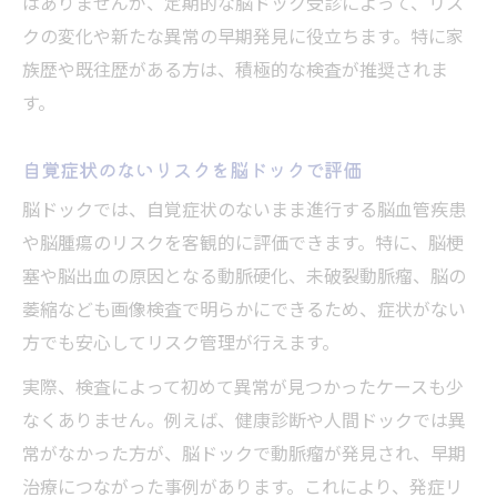
はありませんが、定期的な脳ドック受診によって、リス
クの変化や新たな異常の早期発見に役立ちます。特に家
族歴や既往歴がある方は、積極的な検査が推奨されま
す。
自覚症状のないリスクを脳ドックで評価
脳ドックでは、自覚症状のないまま進行する脳血管疾患
や脳腫瘍のリスクを客観的に評価できます。特に、脳梗
塞や脳出血の原因となる動脈硬化、未破裂動脈瘤、脳の
萎縮なども画像検査で明らかにできるため、症状がない
方でも安心してリスク管理が行えます。
実際、検査によって初めて異常が見つかったケースも少
なくありません。例えば、健康診断や人間ドックでは異
常がなかった方が、脳ドックで動脈瘤が発見され、早期
治療につながった事例があります。これにより、発症リ