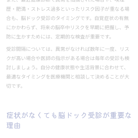
また、最近健康診断で異常を指摘された場合や、喫煙
歴・肥満・ストレス過多といったリスク因子が重なる場
合も、脳ドック受診のタイミングです。自覚症状の有無
にかかわらず、将来の脳卒中リスクを早期に把握し、予
防に生かすためには、定期的な検査が重要です。
受診間隔については、異常がなければ数年に一度、リス
クが高い場合や医師の指示がある場合は毎年の受診も検
討しましょう。自分の健康状態や生活背景に合わせて、
最適なタイミングを医療機関と相談して決めることが大
切です。
症状がなくても脳ドック受診が重要な
理由