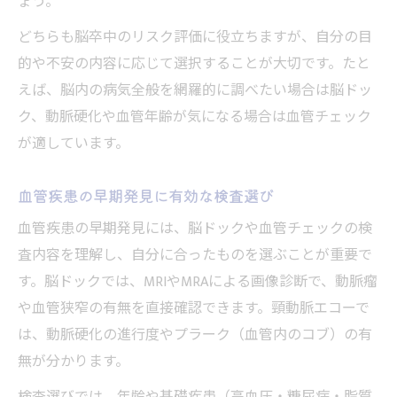
ょう。
どちらも脳卒中のリスク評価に役立ちますが、自分の目
的や不安の内容に応じて選択することが大切です。たと
えば、脳内の病気全般を網羅的に調べたい場合は脳ドッ
ク、動脈硬化や血管年齢が気になる場合は血管チェック
が適しています。
血管疾患の早期発見に有効な検査選び
血管疾患の早期発見には、脳ドックや血管チェックの検
査内容を理解し、自分に合ったものを選ぶことが重要で
す。脳ドックでは、MRIやMRAによる画像診断で、動脈瘤
や血管狭窄の有無を直接確認できます。頸動脈エコーで
は、動脈硬化の進行度やプラーク（血管内のコブ）の有
無が分かります。