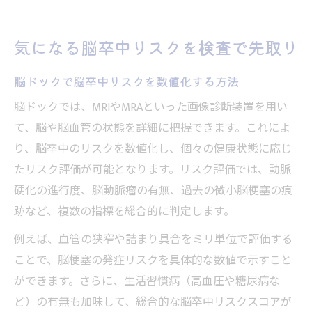
気になる脳卒中リスクを検査で先取り
脳ドックで脳卒中リスクを数値化する方法
脳ドックでは、MRIやMRAといった画像診断装置を用い
て、脳や脳血管の状態を詳細に把握できます。これによ
り、脳卒中のリスクを数値化し、個々の健康状態に応じ
たリスク評価が可能となります。リスク評価では、動脈
硬化の進行度、脳動脈瘤の有無、過去の微小脳梗塞の痕
跡など、複数の指標を総合的に判定します。
例えば、血管の狭窄や詰まり具合をミリ単位で評価する
ことで、脳梗塞の発症リスクを具体的な数値で示すこと
ができます。さらに、生活習慣病（高血圧や糖尿病な
ど）の有無も加味して、総合的な脳卒中リスクスコアが