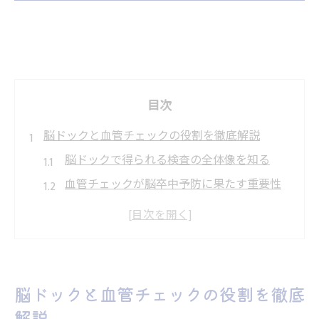
目次
脳ドックと血管チェックの役割を徹底解説
脳ドックで得られる検査の全体像を知る
血管チェックが脳卒中予防に果たす重要性
脳ドックと血管検査の相乗効果を解説
自覚症状がない段階での脳ドックの意義
脳ドックを受けるべきタイミングとは何か
症状がなくても脳ドック受診が重要な理由
脳ドックと血管チェックの役割を徹底
無症状でも見逃せない脳血管の異常発見
解説