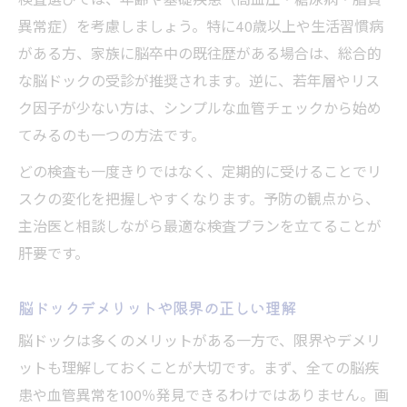
検査選びでは、年齢や基礎疾患（高血圧・糖尿病・脂質
異常症）を考慮しましょう。特に40歳以上や生活習慣病
がある方、家族に脳卒中の既往歴がある場合は、総合的
な脳ドックの受診が推奨されます。逆に、若年層やリス
ク因子が少ない方は、シンプルな血管チェックから始め
てみるのも一つの方法です。
どの検査も一度きりではなく、定期的に受けることでリ
スクの変化を把握しやすくなります。予防の観点から、
主治医と相談しながら最適な検査プランを立てることが
肝要です。
脳ドックデメリットや限界の正しい理解
脳ドックは多くのメリットがある一方で、限界やデメリ
ットも理解しておくことが大切です。まず、全ての脳疾
患や血管異常を100％発見できるわけではありません。画