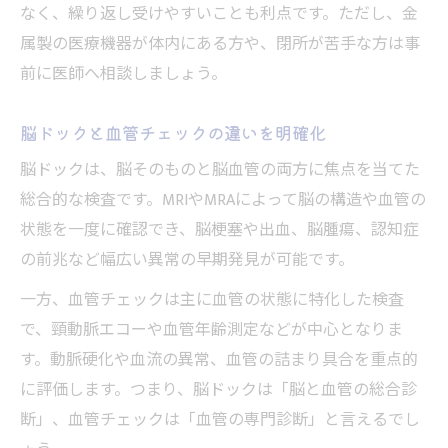
なく、繰り返し受けやすいことも利点です。ただし、金
属製の医療機器が体内にある方や、閉所が苦手な方は事
前に医師へ相談しましょう。
脳ドックと血管チェックの違いを明確化
脳ドックは、脳そのものと脳血管の両方に焦点を当てた
総合的な検査です。MRIやMRAによって脳の構造や血管の
状態を一度に確認でき、脳梗塞や出血、脳腫瘍、認知症
の前兆など幅広い異常の早期発見が可能です。
一方、血管チェックは主に血管の状態に特化した検査
で、頸動脈エコーや血管年齢測定などが中心となりま
す。動脈硬化や血流の異常、血管の詰まり具合を重点的
に評価します。つまり、脳ドックは「脳と血管の総合診
断」、血管チェックは「血管の専門診断」と言えるでし