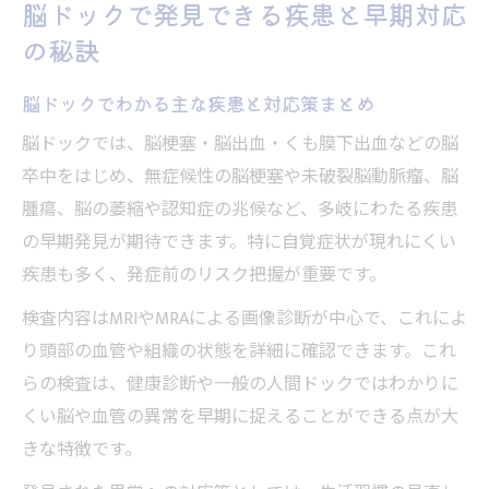
脳ドックで発見できる疾患と早期対応
の秘訣
脳ドックでわかる主な疾患と対応策まとめ
脳ドックでは、脳梗塞・脳出血・くも膜下出血などの脳
卒中をはじめ、無症候性の脳梗塞や未破裂脳動脈瘤、脳
腫瘍、脳の萎縮や認知症の兆候など、多岐にわたる疾患
の早期発見が期待できます。特に自覚症状が現れにくい
疾患も多く、発症前のリスク把握が重要です。
検査内容はMRIやMRAによる画像診断が中心で、これによ
り頭部の血管や組織の状態を詳細に確認できます。これ
らの検査は、健康診断や一般の人間ドックではわかりに
くい脳や血管の異常を早期に捉えることができる点が大
きな特徴です。