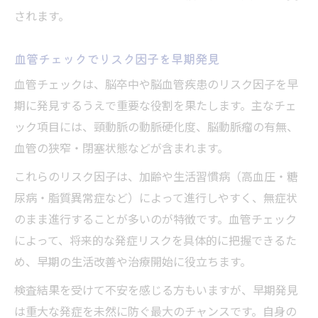
されます。
血管チェックでリスク因子を早期発見
血管チェックは、脳卒中や脳血管疾患のリスク因子を早
期に発見するうえで重要な役割を果たします。主なチェ
ック項目には、頸動脈の動脈硬化度、脳動脈瘤の有無、
血管の狭窄・閉塞状態などが含まれます。
これらのリスク因子は、加齢や生活習慣病（高血圧・糖
尿病・脂質異常症など）によって進行しやすく、無症状
のまま進行することが多いのが特徴です。血管チェック
によって、将来的な発症リスクを具体的に把握できるた
め、早期の生活改善や治療開始に役立ちます。
検査結果を受けて不安を感じる方もいますが、早期発見
は重大な発症を未然に防ぐ最大のチャンスです。自身の