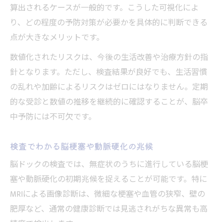
算出されるケースが一般的です。こうした可視化によ
り、どの程度の予防対策が必要かを具体的に判断できる
点が大きなメリットです。
数値化されたリスクは、今後の生活改善や治療方針の指
針となります。ただし、検査結果が良好でも、生活習慣
の乱れや加齢によるリスクはゼロにはなりません。定期
的な受診と数値の推移を継続的に確認することが、脳卒
中予防には不可欠です。
検査でわかる脳梗塞や動脈硬化の兆候
脳ドックの検査では、無症状のうちに進行している脳梗
塞や動脈硬化の初期兆候を捉えることが可能です。特に
MRIによる画像診断は、微細な梗塞や血管の狭窄、壁の
肥厚など、通常の健康診断では見逃されがちな異常も高