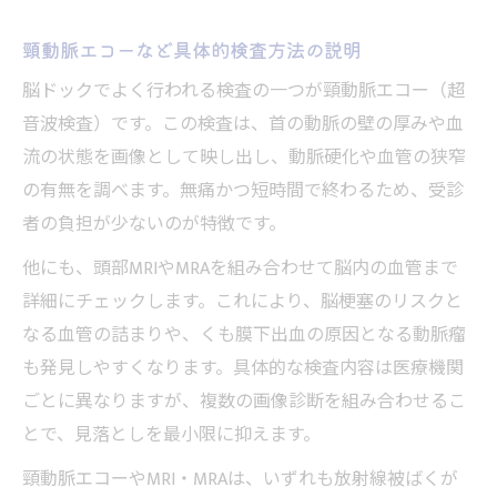
頸動脈エコーなど具体的検査方法の説明
脳ドックでよく行われる検査の一つが頸動脈エコー（超
音波検査）です。この検査は、首の動脈の壁の厚みや血
流の状態を画像として映し出し、動脈硬化や血管の狭窄
の有無を調べます。無痛かつ短時間で終わるため、受診
者の負担が少ないのが特徴です。
他にも、頭部MRIやMRAを組み合わせて脳内の血管まで
詳細にチェックします。これにより、脳梗塞のリスクと
なる血管の詰まりや、くも膜下出血の原因となる動脈瘤
も発見しやすくなります。具体的な検査内容は医療機関
ごとに異なりますが、複数の画像診断を組み合わせるこ
とで、見落としを最小限に抑えます。
頸動脈エコーやMRI・MRAは、いずれも放射線被ばくが