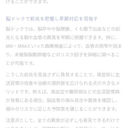
げることができます。
脳ドックで前兆を把握し早期対応を目指す
脳ドックでは、脳卒中や脳梗塞、くも膜下出血などの前
兆となる脳や血管の異常を早期に把握できます。特に、
MRI・MRAといった画像検査によって、血管の狭窄や詰ま
り、未破裂脳動脈瘤などのリスク因子を詳細に調べるこ
とが可能です。
こうした前兆を見逃さずに発見することで、発症前に生
活習慣の改善や治療の選択肢を広げられる点が大きなメ
リットです。例えば、高血圧や糖尿病などの生活習慣病
が背景にある場合、脳血管の傷み具合や異常を確認し、
個々のリスクに応じた予防策を講じることができます。
注意点として、全ての異常が必ずしも発見できるわけで