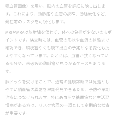
鳴血管画像）を用い、脳内の血管を詳細に映し出しま
す。これにより、動脈瘤や血管の狭窄、動脈硬化など、
発症前のリスクを可視化します。
MRIやMRAは放射線を使わず、体への負担が少ないのもポ
イントです。検査時には、血管の形状や血流の状態まで
確認でき、脳梗塞やくも膜下出血の予兆となる変化も捉
えやすくなっています。たとえば、血管が狭くなってい
る部分や、未破裂の動脈瘤が見つかるケースもありま
す。
脳ドックを受けることで、通常の健康診断では見落とし
やすい脳血管の異常を早期発見できるため、予防や早期
治療につなげられます。特に高血圧や糖尿病など生活習
慣病がある方は、リスク管理の一環として定期的な検査
が重要です。