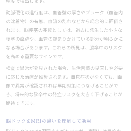
精度で検出します。
動脈硬化の進行度は、血管壁の厚さやプラーク（血管内
の沈着物）の有無、血流の乱れなどから総合的に評価さ
れます。脳梗塞の兆候としては、過去に発生した小さな
梗塞の痕跡や、血管の詰まりかけている部分が明らかに
なる場合があります。これらの所見は、脳卒中のリスク
を高める重要なサインです。
検査で異常が発見された場合、生活習慣の見直しや必要
に応じた治療が推奨されます。自覚症状がなくても、画
像で異常が確認されれば早期対策につなげることがで
き、将来的な脳卒中の発症リスクを大きく下げることが
期待できます。
脳ドックとMRIの違いを理解して活用