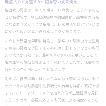
無症状でも見逃せない脳血管の異常発見
脳血管の異常は、多くの場合、無症状のまま進行するこ
とが特徴です。特に脳動脈瘤や動脈硬化、脳梗塞の前兆
となる血管の詰まりや狭窄は、日常生活で自覚症状が出
にくいため、発見が遅れるリスクがあります。
こうした異常を早期に発見し、脳卒中や脳出血など重篤
な疾患の発症を予防するためには、脳ドックなどの専門
的な検査が有効です。最新のMRIやMRAを用いることで、
脳や血管の微細な異常まで可視化できるため、無症状の
段階での早期対応が可能となります。
例えば、健康診断ではわからない脳血管の状態も、脳ド
ックであれば動脈瘤や動脈硬化の有無を詳細に確認でき
ます。これにより、リスクを抱えた方が生活習慣を見直
すきっかけや、必要に応じて専門医による治療へとつな