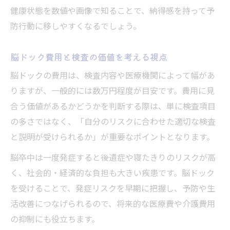
健康状態を数値や画像で知ることで、納得感を持って予
防行動に移しやすくなるでしょう。
脳ドック費用と検査の価値を考える視点
脳ドックの費用は、検査内容や医療機関によって幅があ
りますが、一般的には数万円程度が目安です。費用に見
合う価値があるかどうかを判断する際は、単に検査項目
の多さではなく、「自分のリスクに合わせた適切な検査
と説明が受けられるか」が重要なポイントとなります。
脳卒中は一度発症すると後遺症や寝たきりのリスクが高
く、社会的・経済的な負担も大きい疾患です。脳ドック
を受けることで、発症リスクを早期に把握し、予防や生
活改善につなげられるので、将来的な医療費や介護費用
の抑制にも役立ちます。