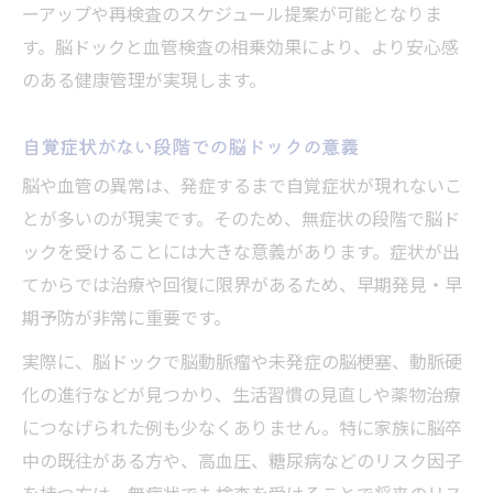
ーアップや再検査のスケジュール提案が可能となりま
す。脳ドックと血管検査の相乗効果により、より安心感
のある健康管理が実現します。
自覚症状がない段階での脳ドックの意義
脳や血管の異常は、発症するまで自覚症状が現れないこ
とが多いのが現実です。そのため、無症状の段階で脳ド
ックを受けることには大きな意義があります。症状が出
てからでは治療や回復に限界があるため、早期発見・早
期予防が非常に重要です。
実際に、脳ドックで脳動脈瘤や未発症の脳梗塞、動脈硬
化の進行などが見つかり、生活習慣の見直しや薬物治療
につなげられた例も少なくありません。特に家族に脳卒
中の既往がある方や、高血圧、糖尿病などのリスク因子