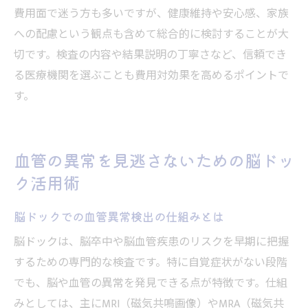
費用面で迷う方も多いですが、健康維持や安心感、家族
への配慮という観点も含めて総合的に検討することが大
切です。検査の内容や結果説明の丁寧さなど、信頼でき
る医療機関を選ぶことも費用対効果を高めるポイントで
す。
血管の異常を見逃さないための脳ドッ
ク活用術
脳ドックでの血管異常検出の仕組みとは
脳ドックは、脳卒中や脳血管疾患のリスクを早期に把握
するための専門的な検査です。特に自覚症状がない段階
でも、脳や血管の異常を発見できる点が特徴です。仕組
みとしては、主にMRI（磁気共鳴画像）やMRA（磁気共