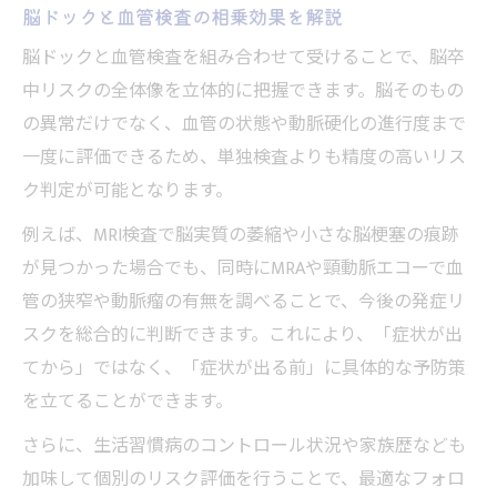
脳ドックと血管検査の相乗効果を解説
脳ドックと血管検査を組み合わせて受けることで、脳卒
中リスクの全体像を立体的に把握できます。脳そのもの
の異常だけでなく、血管の状態や動脈硬化の進行度まで
一度に評価できるため、単独検査よりも精度の高いリス
ク判定が可能となります。
例えば、MRI検査で脳実質の萎縮や小さな脳梗塞の痕跡
が見つかった場合でも、同時にMRAや頸動脈エコーで血
管の狭窄や動脈瘤の有無を調べることで、今後の発症リ
スクを総合的に判断できます。これにより、「症状が出
てから」ではなく、「症状が出る前」に具体的な予防策
を立てることができます。
さらに、生活習慣病のコントロール状況や家族歴なども
加味して個別のリスク評価を行うことで、最適なフォロ