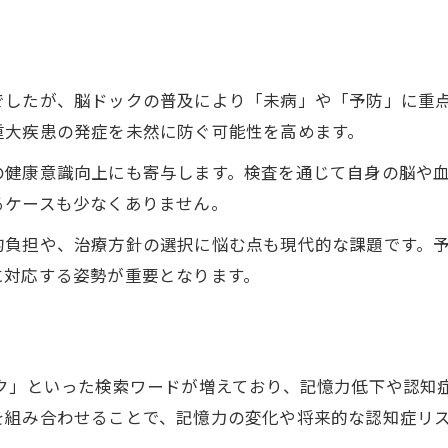
脳ドックで得られる未来への安心感を考察
でしたが、脳ドックの普及により「未病」や「予防」に重
重大疾患の発症を未然に防ぐ可能性を高めます。
の健康意識向上にも寄与します。検査を通じて自身の脳や
るケースも少なくありません。
的負担や、治療方針の選択に悩む点も現代的な課題です。
に対応する姿勢が重要となります。
ク」といった検索ワードが増えており、記憶力低下や認知
を組み合わせることで、記憶力の変化や将来的な認知症リ