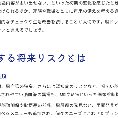
会話内容が思い出せない」といった初期の変化を感じたと
なげられるほか、家族や職場とともに将来の備えを考える
期的なチェックや生活改善を続けることが大切です。脳ド
きいと言えるでしょう。
する将来リスクとは
種類
瘤、脳血管の狭窄、さらには認知症のリスクなど、幅広い
されやすい脳血管の異常も、MRIやMRAといった画像診
裂脳動脈瘤や脳梗塞の前兆、脳腫瘍の発見など、早期発見
調べるメニューも追加され、個々のニーズに合わせたプラン