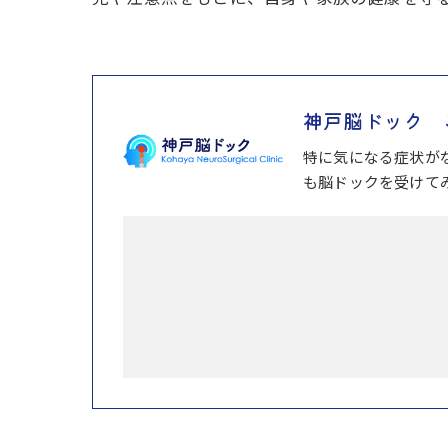
神戸脳ドック 
特に気になる症状が
も脳ドックを受けて