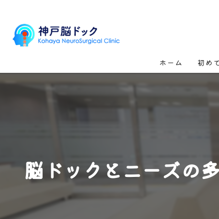
ホーム
初め
脳ドックとニーズの