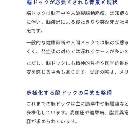
脳ドックが必要とされる背景と現状
脳ドックは脳卒中や未破裂脳動脈瘤、認知症
に伴い、脳疾患による寝たきりや突然死が社
患です。
一般的な健康診断や人間ドックでは脳の状態
くく、発症後の対応では遅れるケースが多い
ただし、脳ドックにも精神的負担や医学的制
安を感じる場合もあります。受診の際は、メ
多様化する脳ドックの目的を整理
これまでの脳ドックは主に脳卒中や脳腫瘍な
多様化しています。高血圧や糖尿病、脂質異
容が求められています。