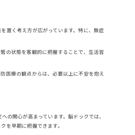
点を置く考え方が広がっています。特に、無症
血管の状態を客観的に把握することで、生活習
予防医療の観点からは、必要以上に不安を抱え
症への関心が高まっています。脳ドックでは、
スクを早期に把握できます。