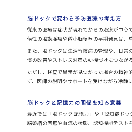
脳ドックで変わる予防医療の考え方
従来の医療は症状が現れてからの治療が中心
候性の脳動脈瘤や微小脳梗塞の早期発見は、
また、脳ドックは生活習慣病の管理や、日常
慣の改善やストレス対策の動機づけにつなが
ただし、検査で異常が見つかった場合の精神
ず、医師の説明やサポートを受けながら冷静
脳ドックと記憶力の関係を知る意義
最近では「脳ドック 記憶力」や「認知症ドッ
脳萎縮の有無や血流の状態、認知機能テスト