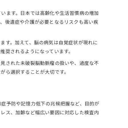
ています。日本では高齢化や生活習慣病の増加
り、後遺症や介護が必要となるリスクも高い疾
います。加えて、脳の病気は自覚症状が現れに
推奨されるようになっています。
発見された未破裂脳動脈瘤の扱いや、過度な不
ながら選択することが大切です。
知症予防や記憶力低下の兆候把握など、目的が
トレス、加齢など幅広い要因に対応した検査内