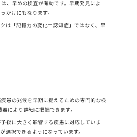
きは、早めの検査が有効です。早期発見によ
きっかけにもなります。
ックは「記憶力の変化＝認知症」ではなく、早
脳疾患の兆候を早期に捉えるための専門的な検
断機器により詳細に把握できます。
が予後に大きく影響する疾患に対応していま
が選択できるようになっています。