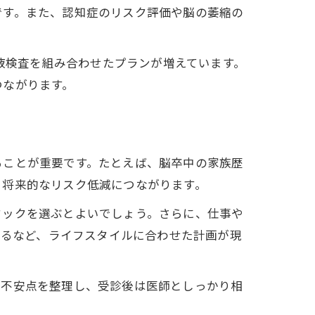
です。また、認知症のリスク評価や脳の萎縮の
血液検査を組み合わせたプランが増えています。
つながります。
ることが重要です。たとえば、脳卒中の家族歴
、将来的なリスク低減につながります。
ドックを選ぶとよいでしょう。さらに、仕事や
するなど、ライフスタイルに合わせた計画が現
や不安点を整理し、受診後は医師としっかり相