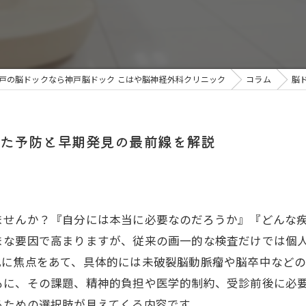
戸の脳ドックなら神戸脳ドック こはや脳神経外科クリニック
コラム
脳
た予防と早期発見の最前線を解説
ませんか？『自分には本当に必要なのだろうか』『どんな
まな要因で高まりますが、従来の画一的な検査だけでは個
化に焦点をあて、具体的には未破裂脳動脈瘤や脳卒中など
もに、その課題、精神的負担や医学的制約、受診前後に必
るための選択肢が見えてくる内容です。