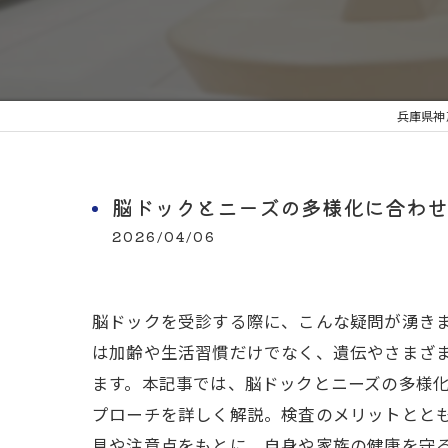
兵庫県神
脳ドックとニーズの多様化に合わせ
2026/04/06
脳ドックを受診する際に、こんな疑問が湧き
は加齢や生活習慣だけでなく、遺伝やさまざ
ます。本記事では、脳ドックとニーズの多様
プローチを詳しく解説。検査のメリットとと
見や注意点をもとに、自身や家族の健康を守