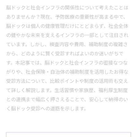
脳ドックと社会インフラの関係性について考えたことは
ありませんか？現在、予防医療の重要性が高まる中で、
脳ドックは個人の健康管理だけにとどまらず、社会全体
の健やかな未来を支えるインフラの一部として注目され
ています。しかし、検査内容や費用、補助制度の複雑さ
から、どのように賢く受診すればよいのか迷いがちで
す。本記事では、脳ドックと社会インフラの密接なつな
がりや、社会保険・自治体の補助制度を活用したお得な
受診方法について、比較ポイントや制度の活用術も交え
て詳しく解説します。生活習慣や家族歴、福利厚生制度
との連携まで幅広く押さえることで、安心して納得のい
く脳ドック受診への道筋を示します。