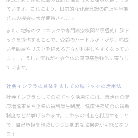
家族がより身近に脳の健康管理を行える環境が整ってき
ています。これにより、日常的な健康意識の向上や早期
発見の機会拡大が期待されます。
また、地域のクリニックや専門医療機関が積極的に脳ド
ックを提供することで、受診のハードルが下がり、幅広
い年齢層やリスクを抱える方々が利用しやすくなってい
ます。こうした流れが社会全体の健康基盤強化に寄与し
ています。
社会インフラの具体例としての脳ドックの活用法
社会インフラとしての脳ドック活用法には、自治体の健
康増進事業や企業の福利厚生制度、健康保険組合の補助
制度などが挙げられます。これらの制度を利用すること
で、自己負担を軽減しつつ定期的な脳検査が可能となり
ます。