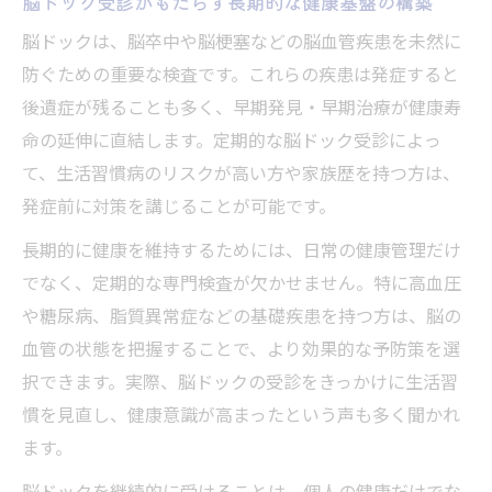
脳ドック受診がもたらす長期的な健康基盤の構築
脳ドックは、脳卒中や脳梗塞などの脳血管疾患を未然に
防ぐための重要な検査です。これらの疾患は発症すると
後遺症が残ることも多く、早期発見・早期治療が健康寿
命の延伸に直結します。定期的な脳ドック受診によっ
て、生活習慣病のリスクが高い方や家族歴を持つ方は、
発症前に対策を講じることが可能です。
長期的に健康を維持するためには、日常の健康管理だけ
でなく、定期的な専門検査が欠かせません。特に高血圧
や糖尿病、脂質異常症などの基礎疾患を持つ方は、脳の
血管の状態を把握することで、より効果的な予防策を選
択できます。実際、脳ドックの受診をきっかけに生活習
慣を見直し、健康意識が高まったという声も多く聞かれ
ます。