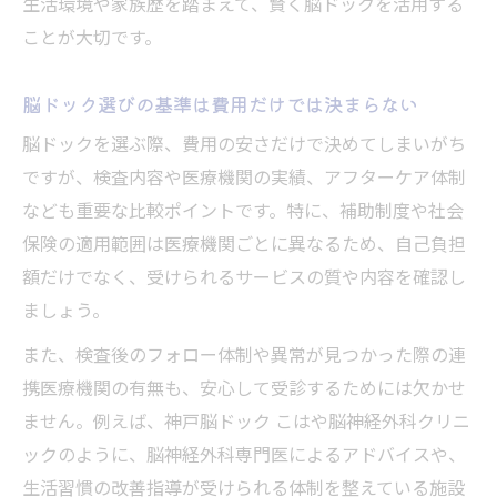
生活環境や家族歴を踏まえて、賢く脳ドックを活用する
ことが大切です。
脳ドック選びの基準は費用だけでは決まらない
脳ドックを選ぶ際、費用の安さだけで決めてしまいがち
ですが、検査内容や医療機関の実績、アフターケア体制
なども重要な比較ポイントです。特に、補助制度や社会
保険の適用範囲は医療機関ごとに異なるため、自己負担
額だけでなく、受けられるサービスの質や内容を確認し
ましょう。
また、検査後のフォロー体制や異常が見つかった際の連
携医療機関の有無も、安心して受診するためには欠かせ
ません。例えば、神戸脳ドック こはや脳神経外科クリニ
ックのように、脳神経外科専門医によるアドバイスや、
生活習慣の改善指導が受けられる体制を整えている施設