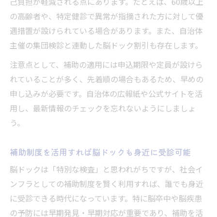
己負担が軽減される点にあります。たとえば、60歳以上
の高齢者や、特定健診で異常が指摘された方に対して優
遇措置が設けられている場合があります。また、自治体
主催の集団検診と連動した脳ドック割引も存在します。
注意点として、補助の適用には申込期限や定員が設けら
れていることが多く、先着順の場合もあるため、早めの
申し込みが必要です。自治体の広報紙や公式サイトを活
用し、最新情報のチェックを忘れないようにしましょ
う。
補助制度を活用すれば脳ドックも身近に受診可能
脳ドックは「特別な検査」と思われがちですが、社会イ
ンフラとしての補助制度を賢く利用すれば、誰でも身近
に受診できる時代になっています。特に脳卒中や脳疾患
の予防には早期発見・早期対応が重要であり、補助を活