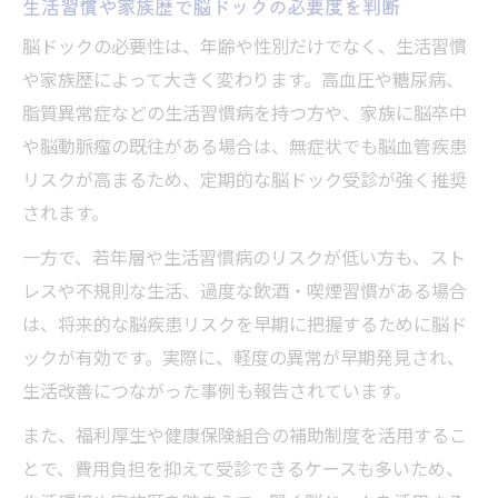
生活習慣や家族歴で脳ドックの必要度を判断
脳ドックの必要性は、年齢や性別だけでなく、生活習慣
や家族歴によって大きく変わります。高血圧や糖尿病、
脂質異常症などの生活習慣病を持つ方や、家族に脳卒中
や脳動脈瘤の既往がある場合は、無症状でも脳血管疾患
リスクが高まるため、定期的な脳ドック受診が強く推奨
されます。
一方で、若年層や生活習慣病のリスクが低い方も、スト
レスや不規則な生活、過度な飲酒・喫煙習慣がある場合
は、将来的な脳疾患リスクを早期に把握するために脳ド
ックが有効です。実際に、軽度の異常が早期発見され、
生活改善につながった事例も報告されています。
また、福利厚生や健康保険組合の補助制度を活用するこ
とで、費用負担を抑えて受診できるケースも多いため、