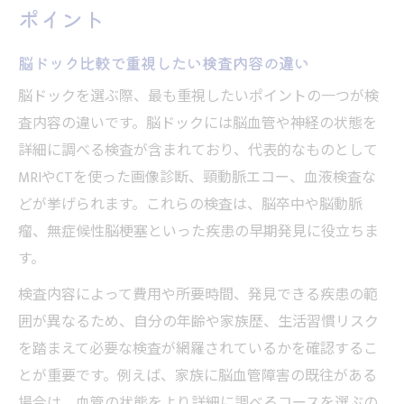
ポイント
脳ドック比較で重視したい検査内容の違い
脳ドックを選ぶ際、最も重視したいポイントの一つが検
査内容の違いです。脳ドックには脳血管や神経の状態を
詳細に調べる検査が含まれており、代表的なものとして
MRIやCTを使った画像診断、頸動脈エコー、血液検査な
どが挙げられます。これらの検査は、脳卒中や脳動脈
瘤、無症候性脳梗塞といった疾患の早期発見に役立ちま
す。
検査内容によって費用や所要時間、発見できる疾患の範
囲が異なるため、自分の年齢や家族歴、生活習慣リスク
を踏まえて必要な検査が網羅されているかを確認するこ
とが重要です。例えば、家族に脳血管障害の既往がある
場合は、血管の状態をより詳細に調べるコースを選ぶの