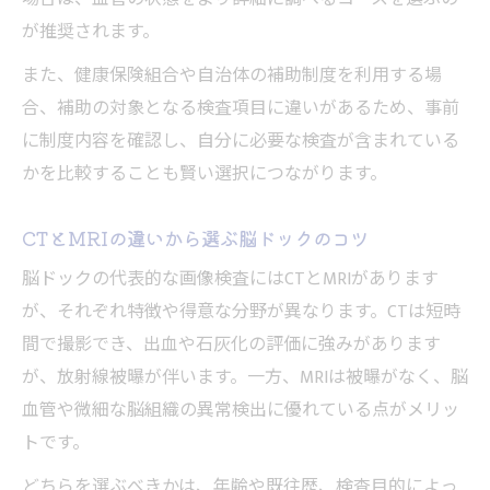
が推奨されます。
また、健康保険組合や自治体の補助制度を利用する場
合、補助の対象となる検査項目に違いがあるため、事前
に制度内容を確認し、自分に必要な検査が含まれている
かを比較することも賢い選択につながります。
CTとMRIの違いから選ぶ脳ドックのコツ
脳ドックの代表的な画像検査にはCTとMRIがあります
が、それぞれ特徴や得意な分野が異なります。CTは短時
間で撮影でき、出血や石灰化の評価に強みがあります
が、放射線被曝が伴います。一方、MRIは被曝がなく、脳
血管や微細な脳組織の異常検出に優れている点がメリッ
トです。
どちらを選ぶべきかは、年齢や既往歴、検査目的によっ