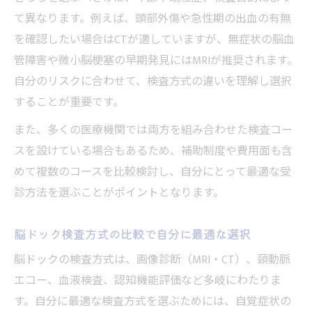
て異なります。例えば、頭部外傷や急性期の出血の有無
を確認したい場合はCTが適していますが、無症状の脳血
管障害や微小脳梗塞の早期発見にはMRIが推奨されます。
自分のリスクに合わせて、検査方式の違いを理解し選択
することが重要です。
また、多くの医療機関では両方を組み合わせた検査コー
スを設けている場合もあるため、補助制度や費用面も含
めて複数のコースを比較検討し、自分にとって最適な受
診方法を選ぶことがポイントとなります。
脳ドック検査方式の比較で自分に最適な選択
脳ドックの検査方式は、画像診断（MRI・CT）、頸動脈
エコー、血液検査、認知機能評価など多岐にわたりま
す。自分に最適な検査方式を選ぶためには、自覚症状の