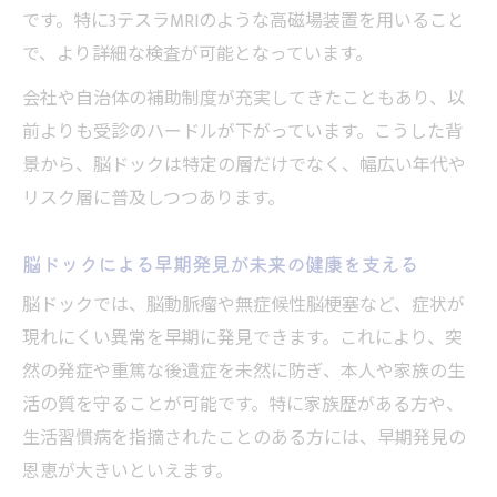
です。特に3テスラMRIのような高磁場装置を用いること
で、より詳細な検査が可能となっています。
会社や自治体の補助制度が充実してきたこともあり、以
前よりも受診のハードルが下がっています。こうした背
景から、脳ドックは特定の層だけでなく、幅広い年代や
リスク層に普及しつつあります。
脳ドックによる早期発見が未来の健康を支える
脳ドックでは、脳動脈瘤や無症候性脳梗塞など、症状が
現れにくい異常を早期に発見できます。これにより、突
然の発症や重篤な後遺症を未然に防ぎ、本人や家族の生
活の質を守ることが可能です。特に家族歴がある方や、
生活習慣病を指摘されたことのある方には、早期発見の
恩恵が大きいといえます。