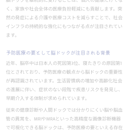
脳ドックを継続的に受けることは、個人の健康だけでな
く、家族や社会全体の医療負担軽減にも貢献します。突
然の発症による介護や医療コストを減らすことで、社会
インフラの持続的な強化にもつながる点が注目されてい
ます。
予防医療の要として脳ドックが注目される背景
近年、脳卒中は日本人の死因第3位、寝たきりの原因第1
位とされており、予防医療の観点から脳ドックの重要性
が再認識されています。生活習慣病の増加や高齢化社会
の進展に伴い、症状のない段階で疾患リスクを発見し、
早期介入する体制が求められています。
従来の健康診断や人間ドックでは分かりにくい脳や脳血
管の異常を、MRIやMRAといった高精度な画像診断機器
で可視化できる脳ドックは、予防医療の要といえる存在