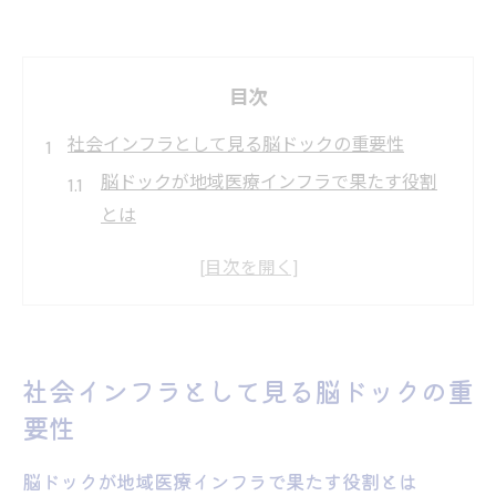
目次
社会インフラとして見る脳ドックの重要性
脳ドックが地域医療インフラで果たす役割
とは
社会全体の健康維持に脳ドックが必要な理
由
インフラ整備と脳ドック普及の関係性を解
説
社会インフラとして見る脳ドックの重
身近な社会インフラに脳ドックが組み込ま
要性
れる流れ
社会インフラの具体例としての脳ドックの
脳ドックが地域医療インフラで果たす役割とは