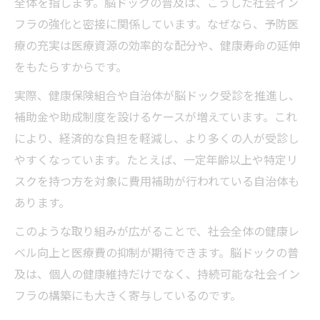
全体を指します。脳ドックの普及は、こうした社会イン
フラの強化と密接に関係しています。なぜなら、予防医
療の充実は医療資源の効率的な配分や、健康寿命の延伸
をもたらすからです。
実際、健康保険組合や自治体が脳ドック受診を推進し、
補助金や助成制度を設けるケースが増えています。これ
により、経済的な負担を軽減し、より多くの人が受診し
やすくなっています。たとえば、一定年齢以上や特定リ
スクを持つ方を対象に費用補助が行われている自治体も
あります。
このような取り組みが広がることで、社会全体の健康レ
ベル向上と医療費の抑制が期待できます。脳ドックの普
及は、個人の健康維持だけでなく、持続可能な社会イン
フラの構築にも大きく寄与しているのです。