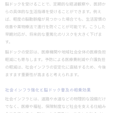
脳ドックを受けることで、定期的な経過観察や、医師か
らの具体的な生活指導を受けることができます。例え
ば、軽度の脳動脈瘤が見つかった場合でも、生活習慣の
改善や薬物療法で進行を防ぐことが可能です。こうした
早期対応が、将来的な重篤化のリスクを大きく下げま
す。
脳ドックの受診は、医療機関や地域社会全体の医療負担
軽減にも寄与します。予防による医療費削減や介護負担
の軽減は、社会インフラの安定化に直結するため、今後
ますます重要性が高まると考えられます。
社会インフラ強化と脳ドック普及の相乗効果
社会インフラとは、道路や水道などの物理的な設備だけ
でなく、医療や福祉、保険制度など社会を支える仕組み