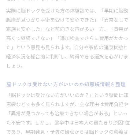
実際に脳ドックを受けた方の体験談では、「早期に脳動
脈瘤が見つかり手術を受けて安心できた」「異常なしで
家族も安心した」など前向きな声が多い一方、「費用が
高くて継続できない」「追加検査でさらに費用がかかっ
た」という意見も見られます。自分や家族の健康状態と
経済状況を総合的に判断し、納得できる選択を心がけま
しょう。
脳ドックは受けない方がいいのか知恵袋情報を整理
「脳ドックは受けない方がいいのか？」という疑問は知
恵袋などでも多く見られますが、主な理由は費用負担や
「異常が見つかっても治療できない場合がある」といっ
た不安です。しかし、脳卒中は日本人の寝たきり原因1位
であり、早期発見・予防の観点からは脳ドックの意義は