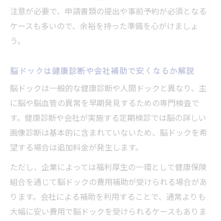
注意が必要で、申請書類の提出や事前予約が必須となる
ケースも多いので、余裕を持った準備を心がけましょ
う。
脳ドックは健康診断や会社補助で安くなるか解説
脳ドックは一般的な健康診断や人間ドックと異なり、主
に脳や脳血管の異常を早期発見するための専門検査で
す。健康診断や会社が実施する定期検診では脳の詳しい
画像診断は基本的に含まれていないため、脳ドックを希
望する場合は追加料金が発生します。
ただし、企業によっては福利厚生の一環として健康保険
組合を通じて脳ドックの費用補助が受けられる場合があ
ります。会社による補助を利用することで、通常よりも
大幅に安い費用で脳ドックを受けられるケースもありま