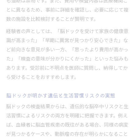
も油断は禁物です。また、費用や検査内容は医療機関ご
とに異なるため、事前に詳細を確認し、必要に応じて複
数の施設を比較検討することが賢明です。
経験者の声としては、「脳ドックを受けて家族の健康意
識が高まった」「早期に異常が見つかり安心できた」な
ど前向きな意見が多い一方、「思ったより費用が高かっ
た」「検査の意味が分かりにくかった」といった悩みも
あります。受診前に不明点を医師に質問し、納得してか
ら受けることをおすすめします。
脳ドックが明かす遺伝と生活習慣リスクの実態
脳ドックの検査結果からは、遺伝的な脳卒中リスクと生
活習慣によるリスクの両方を明確に把握できます。例え
ば、血縁者に脳血管疾患の既往がある場合、同様の病変
が見つかるケースや、動脈瘤の存在が明らかになること