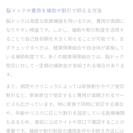
脳ドックの費用を補助や割引で抑える方法
脳ドックは高度な医療機器を用いるため、費用が高額に
なりやすい検査です。しかし、補助や割引制度を活用す
ることで自己負担額を大きく抑えることが可能です。ま
ずチェックすべきは、健康保険組合や自治体が実施して
いる補助制度です。多くの健康保険組合では、脳ドック
受診に対して一定額の補助金が支給される場合がありま
す。
また、病院やクリニックによっては家族割引やペア受診
割引など、家族単位で受診すると費用が減額されるサー
ビスも広がっています。特に家族で同時に受診する場合
や、年齢やリスクに応じた割引を設定している医療機関
もあるため、事前に公式サイトや窓口で確認することが
重要です。補助や割引制度の適用条件や手続き方法には