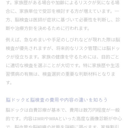
す。家族歴がある場合や加齢によるリスクが気になる場
合に、家族単位で受診を検討する方が増えています。一
方、脳検査は医師が症状に基づいて必要性を判断し、診
断や治療方針を決めるために行われます。
例えば、急なめまいや手足のしびれなどが現れた際は脳
検査が優先されますが、将来的なリスク管理には脳ドッ
クが役立ちます。家族の健康を守るためには、目的ごと
に適切な検査を選ぶことが大切です。特に家族歴や生活
習慣病の有無は、検査選択の重要な判断材料となりま
す。
脳ドックと脳検査の費用や内容の違いを知ろう
脳ドックは自費診療が基本で、費用は数万円程度が一般
的です。内容はMRIやMRAといった高度な画像診断が中心
で、脳血管や脳組織の状態を詳細に調べます。家族割引