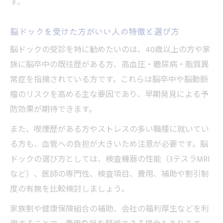
す。
脳ドックを受けた方がいい人の特徴と選び方
脳ドックの受診を特に勧めたいのは、40歳以上の方や家
族に脳卒中の既往歴がある方、高血圧・糖尿病・脂質異
常症を指摘されている方です。これらは脳卒中や脳動脈
瘤のリスクを高める主な要因であり、早期発見による予
防効果が期待できます。
また、喫煙歴がある方やストレスの多い職種に就いてい
る方も、血管への負担が大きいため注意が必要です。脳
ドックの選び方としては、検査機器の性能（3テスラMRI
など）、医師の専門性、検査項目、費用、補助や割引制
度の有無を比較検討しましょう。
家族割や健康保険組合の補助、会社の福利厚生などを利