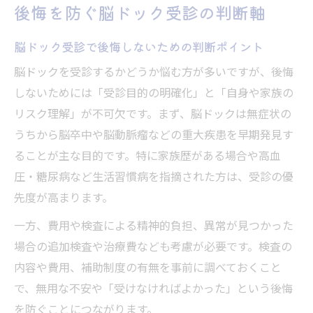
後悔を防ぐ脳ドック受診の判断軸
脳ドック受診で後悔しないための判断ポイント
脳ドックを受診するかどうか悩む方が多いですが、後悔
しないためには「受診目的の明確化」と「自身や家族の
リスク理解」が不可欠です。まず、脳ドックは無症状の
うちから脳卒中や脳動脈瘤などの重大疾患を早期発見す
ることが主な目的です。特に家族歴がある場合や高血
圧・糖尿病など生活習慣病を指摘された方は、受診の優
先度が高まります。
一方、費用や検査による精神的負担、異常が見つかった
場合の追加検査や治療費なども考慮が必要です。検査の
内容や費用、補助制度の有無を事前に調べておくこと
で、無用な不安や「受けなければよかった」という後悔
を防ぐことにつながります。