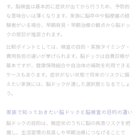
す。脳検査は基本的に症状が出てから行うため、予防的
な意味合いは薄くなります。家族に脳卒中や脳梗塞の経
験者がいる場合、早期発見・早期治療の観点から脳ドッ
クの受診が推奨されます。
比較ポイントとしては、検査の目的・実施タイミング・
費用負担の違いが挙げられます。脳ドックは自費診療が
基本ですが、健康保険組合や自治体の補助を利用できる
ケースもあります。症状がない状態で将来のリスクに備
えたい家族には、脳ドックが適した選択肢となるでしょ
う。
家族で知っておきたい脳ドックと脳検査の目的の違い
脳ドックの目的は、無症状のうちに脳の疾患リスクを把
握し、生活習慣の見直しや早期治療につなげることで