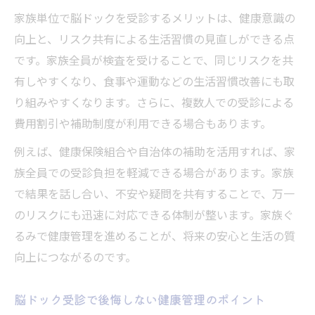
脳ドックで家族歴がある方のメリットと注
家族単位で脳ドックを受診するメリットは、健康意識の
意点
向上と、リスク共有による生活習慣の見直しができる点
脳ドックが明かす遺伝と生活習慣リスクの
です。家族全員が検査を受けることで、同じリスクを共
実態
有しやすくなり、食事や運動などの生活習慣改善にも取
脳ドック費用を抑えるための実用知識
り組みやすくなります。さらに、複数人での受診による
費用割引や補助制度が利用できる場合もあります。
脳ドックの費用を補助や割引で抑える方法
脳ドックは健康診断や会社補助で安くなる
例えば、健康保険組合や自治体の補助を活用すれば、家
か解説
族全員での受診負担を軽減できる場合があります。家族
家族で利用できる脳ドックの費用軽減制度
で結果を話し合い、不安や疑問を共有することで、万一
を紹介
のリスクにも迅速に対応できる体制が整います。家族ぐ
るみで健康管理を進めることが、将来の安心と生活の質
脳ドック費用負担を減らす健康保険や家族
向上につながるのです。
割の活用
脳ドック費用対効果を高める受診のコツ
脳ドック受診で後悔しない健康管理のポイント
脳ドックのデメリットと安心できる選択肢