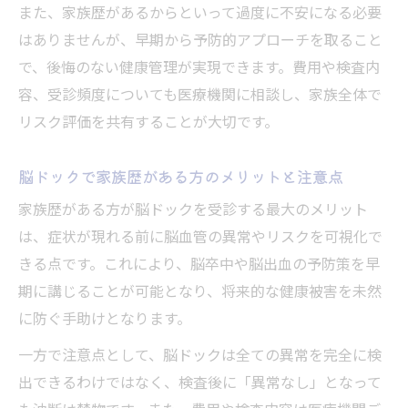
また、家族歴があるからといって過度に不安になる必要
はありませんが、早期から予防的アプローチを取ること
で、後悔のない健康管理が実現できます。費用や検査内
容、受診頻度についても医療機関に相談し、家族全体で
リスク評価を共有することが大切です。
脳ドックで家族歴がある方のメリットと注意点
家族歴がある方が脳ドックを受診する最大のメリット
は、症状が現れる前に脳血管の異常やリスクを可視化で
きる点です。これにより、脳卒中や脳出血の予防策を早
期に講じることが可能となり、将来的な健康被害を未然
に防ぐ手助けとなります。
一方で注意点として、脳ドックは全ての異常を完全に検
出できるわけではなく、検査後に「異常なし」となって