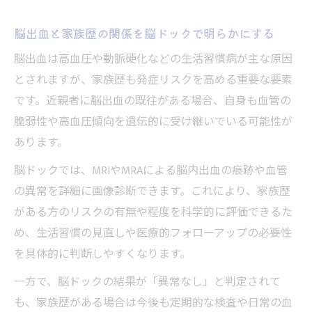
脳出血と家族歴の関係を脳ドックで明らかにする
脳出血は高血圧や動脈硬化などの生活習慣病が主な原因
とされますが、家族歴も発症リスクを高める重要な要素
です。近親者に脳出血の既往がある場合、自身も血管の
脆弱性や高血圧傾向を遺伝的に受け継いでいる可能性が
あります。
脳ドックでは、MRIやMRAによる脳内出血の痕跡や血管
の異常を詳細に画像診断できます。これにより、家族歴
がある方のリスクの有無や程度を科学的に評価できるた
め、生活習慣の見直しや医療的フォローアップの必要性
を具体的に判断しやすくなります。
一方で、脳ドックの結果が「異常なし」と判定されて
も、家族歴がある場合は今後も定期的な検査や日常の血