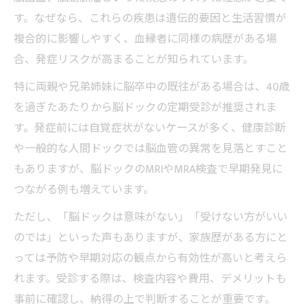
す。なぜなら、これらの疾患は遺伝的要因と生活習慣が
複合的に影響しやすく、血縁者に同様の病歴がある場
合、発症リスクが高まることが知られています。
特に両親や兄弟姉妹に脳卒中の既往がある場合は、40歳
を過ぎたあたりから脳ドックの定期受診が推奨されま
す。発症前には自覚症状がないケースが多く、健康診断
や一般的な人間ドックでは脳血管の異常を見落とすこと
もありますが、脳ドックのMRIやMRA検査で早期発見に
つながる例も増えています。
ただし、「脳ドックは意味がない」「受けない方がいい
のでは」といった声もありますが、家族歴がある方にと
っては予防や早期対応の観点から有効性が高いと考えら
れます。受診する際は、検査内容や費用、デメリットも
事前に確認し、納得の上で判断することが重要です。