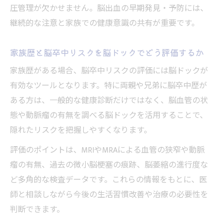
圧管理が欠かせません。脳出血の早期発見・予防には、
継続的な注意と家族での健康意識の共有が重要です。
家族歴と脳卒中リスクを脳ドックでどう評価するか
家族歴がある場合、脳卒中リスクの評価には脳ドックが
有効なツールとなります。特に両親や兄弟に脳卒中歴が
ある方は、一般的な健康診断だけではなく、脳血管の状
態や動脈瘤の有無を調べる脳ドックを活用することで、
隠れたリスクを把握しやすくなります。
評価のポイントは、MRIやMRAによる血管の狭窄や動脈
瘤の有無、過去の微小脳梗塞の痕跡、脳萎縮の進行度な
ど多角的な検査データです。これらの情報をもとに、医
師と相談しながら今後の生活習慣改善や治療の必要性を
判断できます。