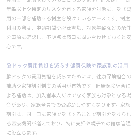
費用を一部助成していることもあります。例えば、一定
年齢以上や特定のリスクを有する家族を対象に、受診費
用の一部を補助する制度を設けているケースです。制度
利用の際は、申請期間や必要書類、対象年齢などの条件
を事前に確認し、不明点は窓口に問い合わせておくと安
心です。
脳ドック費用負担を減らす健康保険や家族割の活用
脳ドックの費用負担を減らすためには、健康保険組合の
補助や家族割引制度の活用が有効です。健康保険組合に
よる補助は、加入者本人だけでなく家族も対象となる場
合があり、家族全員での受診がしやすくなります。家族
割引は、同一日に家族で受診することで割引を受けられ
る医療機関が増えており、特に夫婦や親子での健康管理
に役立ちます。