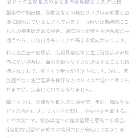
脳ドック受診を決めるときの家族歴とリスク比較
脳卒中や脳出血、脳梗塞などの発症リスクは家族歴と密
接に関係しているとされています。両親や兄弟姉妹にこ
れらの疾患歴がある場合、遺伝的な影響や生活習慣の共
通点から、自分自身もリスクが高まる傾向があります。
特に高血圧や糖尿病、脂質異常症など生活習慣病が家族
内に多い場合は、血管の傷みやすさが遺伝することも指
摘されており、脳ドック受診が推奨されます。逆に、家
族歴がなく生活習慣も良好な方はリスクが低いと考えら
れますが、完全にゼロではありません。
脳ドックは、家族歴や個人の生活習慣、年齢、既往歴な
どを総合的に見てリスクを比較し、必要性を判断するこ
とが大切です。家族単位での健康管理を意識する場合、
定期的な受診や家族での情報共有が安心につながりま