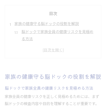
目次
家族の健康守る脳ドックの役割を解説
脳ドックで家族全員の健康リスクを見極め
る方法
脳ドックが家族の早期発見・予防に果たす
重要性
家族単位で考える脳ドックのメリットとは
何か
家族の健康守る脳ドックの役割を解説
脳ドック受診で後悔しない健康管理のポイ
ント
脳ドックで家族全員の健康リスクを見極める方法
脳ドックと家族の将来を守る最適な受診タ
家族全員の健康リスクを正しく見極めるためには、まず
イミング
脳ドックの検査内容や目的を理解することが重要です。