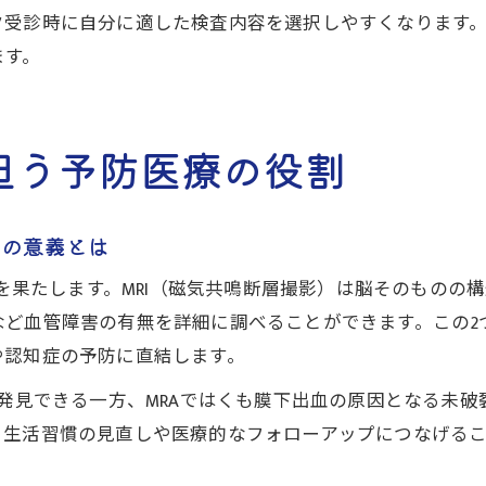
ク受診時に自分に適した検査内容を選択しやすくなります
ます。
担う予防医療の役割
Aの意義とは
割を果たします。MRI（磁気共鳴断層撮影）は脳そのものの
など血管障害の有無を詳細に調べることができます。この2
や認知症の予防に直結します。
を発見できる一方、MRAではくも膜下出血の原因となる未
、生活習慣の見直しや医療的なフォローアップにつなげる