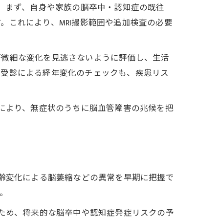
す。まず、自身や家族の脳卒中・認知症の既往
。これにより、MRI撮影範囲や追加検査の必要
が微細な変化を見逃さないように評価し、生活
ク受診による経年変化のチェックも、疾患リス
れにより、無症状のうちに脳血管障害の兆候を把
加齢変化による脳萎縮などの異常を早期に把握で
。
法
るため、将来的な脳卒中や認知症発症リスクの予