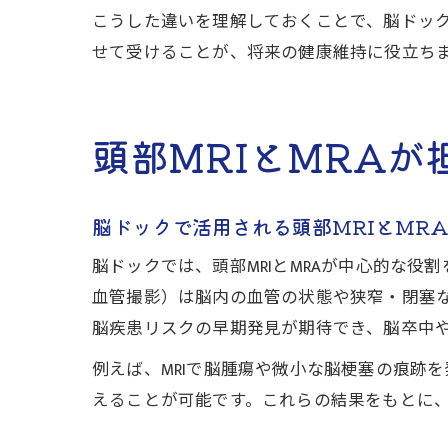
こうした違いを理解しておくことで、脳ドッ
せて受けることが、将来の健康維持に役立ち
頭部MRIとMRAが
脳ドックで活用される頭部MRIとMR
脳ドックでは、頭部MRIとMRAが中心的な役
血管撮影）は脳内の血管の状態や狭窄・閉塞
脳疾患リスクの早期発見が期待でき、脳卒中
例えば、MRIで脳腫瘍や微小な脳梗塞の痕跡
えることが可能です。これらの結果をもとに