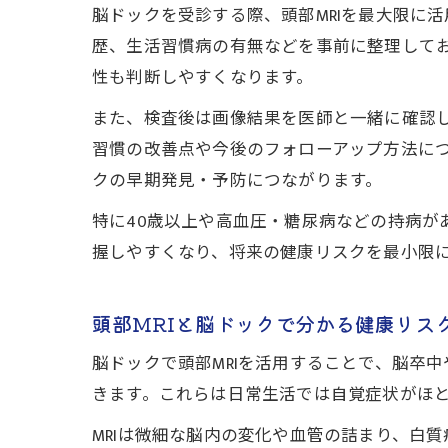
脳ドックを受診する際、頭部MRIを最大限に
歴、生活習慣病の有無などを事前に整理してお
性も判断しやすくなります。
また、検査後は画像結果を医師と一緒に確認
習慣の改善点や今後のフォローアップ方法に
クの早期発見・予防につながります。
特に40歳以上や高血圧・糖尿病などの持病が
握しやすくなり、将来の健康リスクを最小限
頭部MRIと脳ドックで分かる健康リス
脳ドックで頭部MRIを活用することで、脳卒
きます。これらは日常生活では自覚症状がほ
MRIは微細な脳内の変化や血管の詰まり、白