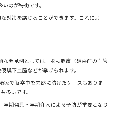
多いのが特徴です。
的な対策を講じることができます。これによ
表的な発見例としては、脳動脈瘤（破裂前の血管
性硬膜下血腫などが挙げられます。
期治療で脳卒中を未然に防げたケースもありま
例も多いです。
も、早期発見・早期介入による予防が重要となり