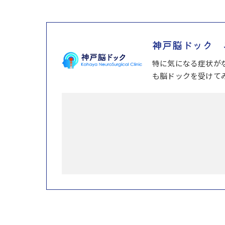
神戸脳ドック 
特に気になる症状が
も脳ドックを受けて