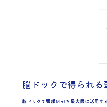
脳ドックで得られる
脳ドックで頭部MRIを最大限に活用す