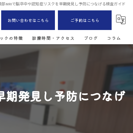
頭部MRIで脳卒中や認知症リスクを早期発見し予防につなげる検査ガイド
お問い合わせはこちら
ご予約はこちら
ックの特徴
診療時間・アクセス
ブログ
コラム
早期発見し予防につなげ