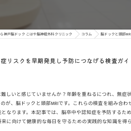
ら神戸脳ドック こはや脳神経外科クリニック
コラム
脳ドックと頭部M
知症リスクを早期発見し予防につなげる検査ガイ
は難しいと感じていませんか？年齢を重ねるにつれ、無症
のが、脳ドックと頭部MRIです。これらの検査を組み合わ
となります。本記事では、脳卒中や認知症を予防するため
将来に向けて健康的な毎日を守るための実践的な知識を得