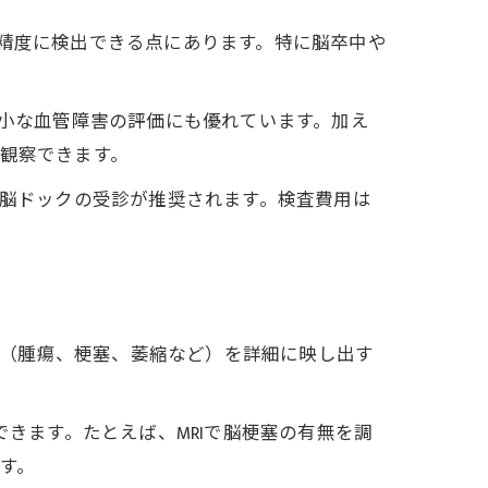
高精度に検出できる点にあります。特に脳卒中や
微小な血管障害の評価にも優れています。加え
に観察できます。
む脳ドックの受診が推奨されます。検査費用は
異常（腫瘍、梗塞、萎縮など）を詳細に映し出す
できます。たとえば、MRIで脳梗塞の有無を調
す。