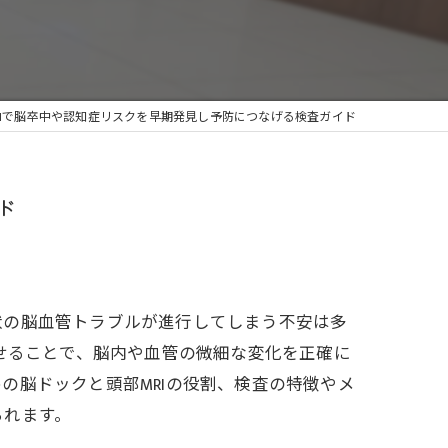
RIで脳卒中や認知症リスクを早期発見し予防につなげる検査ガイド
ド
状の脳血管トラブルが進行してしまう不安は多
せることで、脳内や血管の微細な変化を正確に
の脳ドックと頭部MRIの役割、検査の特徴やメ
られます。