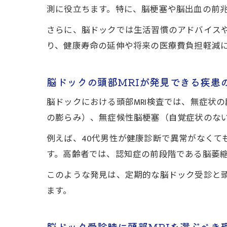
測に役立ちます。特に、脳梗塞や脳出血の前兆
さらに、脳ドックでは生活習慣のアドバイス
り、健康寿命の延伸や将来の医療費負担軽減
脳ドックの頭部MRIが発見できる疾患
脳ドックにおける頭部MRI検査では、無症状
の膨らみ）、無症候性脳梗塞（自覚症状のな
例えば、40代男性が健康診断で異常がなくて
す。高齢者では、認知症の前段階である脳萎
このような発見は、定期的な脳ドック受診と頭
ます。
脳ドック受診時に頭部MRIを選ぶべき