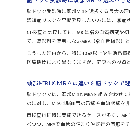
脳ドック受診時に頭部MRIを選択する最大の
認知症リスクを早期発見したい方には、無症状
CT検査と比較しても、MRIは脳の白質病変
て、造影剤を使用しないMRA（脳血管撮影）
こうした理由から、特に40歳以上や生活習慣
医療機関により異なりますが、健康への投資
頭部MRIとMRAの違いを脳ドックで
脳ドックでは、頭部MRIとMRAを組み合わせ
のに対し、MRAは脳血管の形態や血流状態を
両検査は同時に実施できるケースが多く、MRI
べつつ、MRAで血管の詰まりや蛇行の有無を