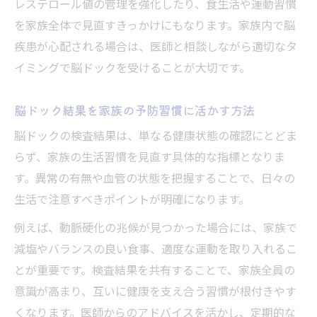
レステロール値の管理を強化したり、食生活や運動習慣
を家族全体で見直すきっかけにもなります。家族内で脳
疾患が心配される場合は、医師と相談しながら適切なタ
イミングで脳ドックを受けることが大切です。
脳ドック結果を家族の予防習慣に活かす方法
脳ドックの検査結果は、単なる健康状態の確認にとどま
らず、家族の生活習慣を見直す具体的な指標となりま
す。異常の有無や血管の状態を把握することで、日々の
生活で注意すべきポイントが明確になります。
例えば、動脈硬化の兆候が見つかった場合には、家族で
減塩やバランスの良い食事、適度な運動を取り入れるこ
とが重要です。検査結果を共有することで、家族全員の
意識が高まり、互いに健康を支え合う習慣が根付きやす
くなります。医師からのアドバイスを活かし、定期的な