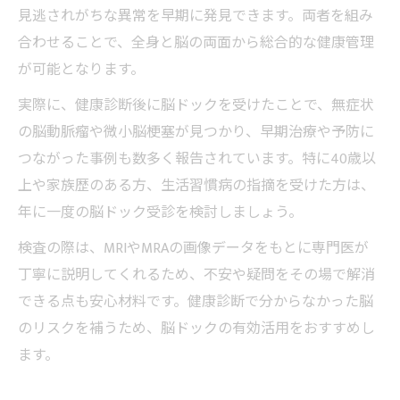
見逃されがちな異常を早期に発見できます。両者を組み
合わせることで、全身と脳の両面から総合的な健康管理
が可能となります。
実際に、健康診断後に脳ドックを受けたことで、無症状
の脳動脈瘤や微小脳梗塞が見つかり、早期治療や予防に
つながった事例も数多く報告されています。特に40歳以
上や家族歴のある方、生活習慣病の指摘を受けた方は、
年に一度の脳ドック受診を検討しましょう。
検査の際は、MRIやMRAの画像データをもとに専門医が
丁寧に説明してくれるため、不安や疑問をその場で解消
できる点も安心材料です。健康診断で分からなかった脳
のリスクを補うため、脳ドックの有効活用をおすすめし
ます。