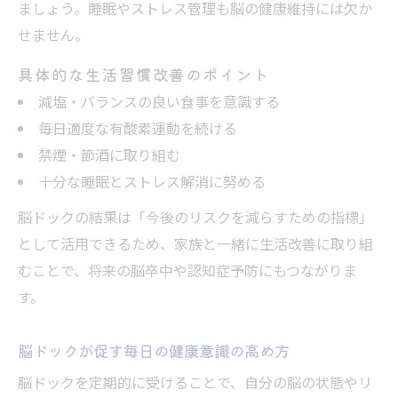
ましょう。睡眠やストレス管理も脳の健康維持には欠か
せません。
具体的な生活習慣改善のポイント
減塩・バランスの良い食事を意識する
毎日適度な有酸素運動を続ける
禁煙・節酒に取り組む
十分な睡眠とストレス解消に努める
脳ドックの結果は「今後のリスクを減らすための指標」
として活用できるため、家族と一緒に生活改善に取り組
むことで、将来の脳卒中や認知症予防にもつながりま
す。
脳ドックが促す毎日の健康意識の高め方
脳ドックを定期的に受けることで、自分の脳の状態やリ