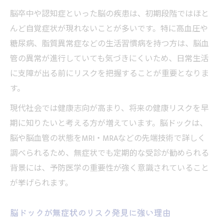
脳卒中や認知症といった脳の疾患は、初期段階ではほと
んど自覚症状が現れないことが多いです。特に高血圧や
糖尿病、脂質異常症などの生活習慣病を持つ方は、脳血
管の異常が進行していても気づきにくいため、日常生活
に支障が出る前にリスクを把握することが重要となりま
す。
現代社会では健康志向が高まり、将来の健康リスクを早
期に知りたいと考える方が増えています。脳ドックは、
脳や脳血管の状態をMRI・MRAなどの先端技術で詳しく
調べられるため、無症状でも定期的な受診が勧められる
背景には、予防医学の重要性が強く意識されていること
が挙げられます。
脳ドックが無症状のリスク発見に強い理由