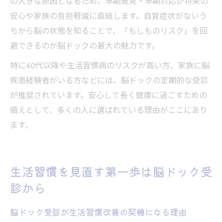
の大きな原因となるため、早期発見・早期対応が将来の
安心や家族の負担軽減に直結します。自覚症状がないう
ちから脳の状態を知ることで、「もしものリスク」を回
避できるのが脳ドックの最大の魅力です。
特に40代以降や生活習慣病のリスクが高い方、家族に脳
疾患経験者がいる方などには、脳ドックの定期的な受診
が推奨されています。安心して長く健康に過ごすための
備えとして、多くの人に選ばれている理由がここにあり
ます。
生活習慣を見直す第一歩は脳ドック受
診から
脳ドック受診が生活習慣改善の契機になる理由