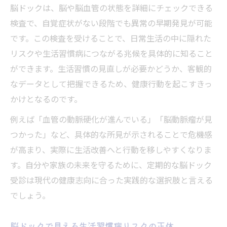
脳ドックは、脳や脳血管の状態を詳細にチェックできる
検査で、自覚症状がない段階でも異常の早期発見が可能
です。この検査を受けることで、日常生活の中に隠れた
リスクや生活習慣病につながる兆候を具体的に知ること
ができます。生活習慣の見直しが必要かどうか、客観的
なデータとして把握できるため、健康行動を起こすきっ
かけとなるのです。
例えば「血管の動脈硬化が進んでいる」「脳動脈瘤が見
つかった」など、具体的な所見が示されることで危機感
が高まり、実際に生活改善へと行動を移しやすくなりま
す。自分や家族の未来を守るために、定期的な脳ドック
受診は現代の健康志向に合った実践的な選択肢と言える
でしょう。
脳ドックで見える生活習慣病リスクの正体