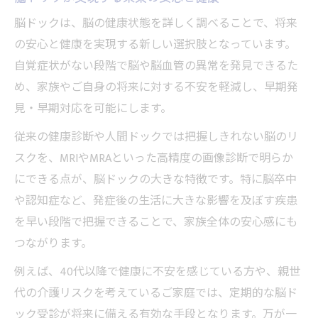
脳ドックは、脳の健康状態を詳しく調べることで、将来
の安心と健康を実現する新しい選択肢となっています。
自覚症状がない段階で脳や脳血管の異常を発見できるた
め、家族やご自身の将来に対する不安を軽減し、早期発
見・早期対応を可能にします。
従来の健康診断や人間ドックでは把握しきれない脳のリ
スクを、MRIやMRAといった高精度の画像診断で明らか
にできる点が、脳ドックの大きな特徴です。特に脳卒中
や認知症など、発症後の生活に大きな影響を及ぼす疾患
を早い段階で把握できることで、家族全体の安心感にも
つながります。
例えば、40代以降で健康に不安を感じている方や、親世
代の介護リスクを考えているご家庭では、定期的な脳ド
ック受診が将来に備える有効な手段となります。万が一