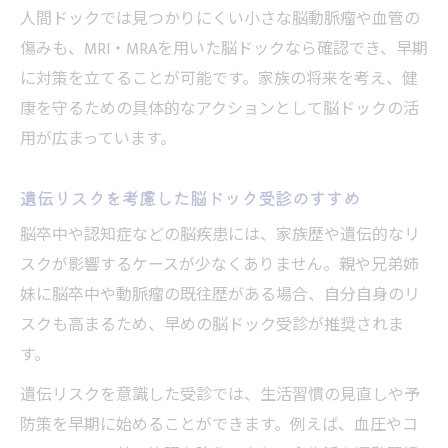
人間ドックでは見つかりにくい小さな脳動脈瘤や血管の
傷みも、MRI・MRAを用いた脳ドックなら確認でき、早期
に対策を立てることが可能です。家族の将来を考え、健
康を守るための具体的なアクションとして脳ドックの活
用が広まっています。
遺伝リスクを考慮した脳ドック受診のすすめ
脳卒中や認知症などの脳疾患には、家族歴や遺伝的なリ
スクが影響するケースが少なくありません。親や兄弟姉
妹に脳卒中や動脈瘤の既往歴がある場合、自分自身のリ
スクも高まるため、早めの脳ドック受診が推奨されま
す。
遺伝リスクを意識した受診では、生活習慣の見直しや予
防策を早期に始めることができます。例えば、血圧やコ