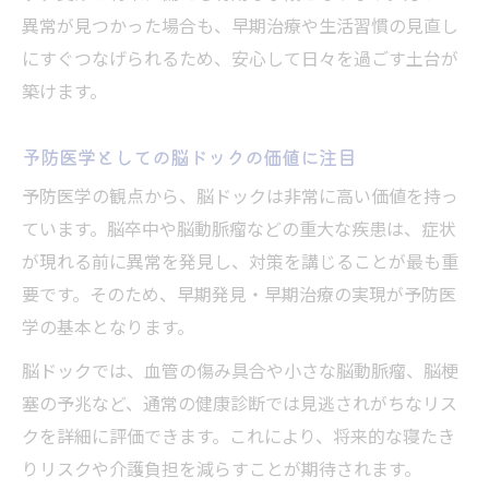
異常が見つかった場合も、早期治療や生活習慣の見直し
にすぐつなげられるため、安心して日々を過ごす土台が
築けます。
予防医学としての脳ドックの価値に注目
予防医学の観点から、脳ドックは非常に高い価値を持っ
ています。脳卒中や脳動脈瘤などの重大な疾患は、症状
が現れる前に異常を発見し、対策を講じることが最も重
要です。そのため、早期発見・早期治療の実現が予防医
学の基本となります。
脳ドックでは、血管の傷み具合や小さな脳動脈瘤、脳梗
塞の予兆など、通常の健康診断では見逃されがちなリス
クを詳細に評価できます。これにより、将来的な寝たき
りリスクや介護負担を減らすことが期待されます。