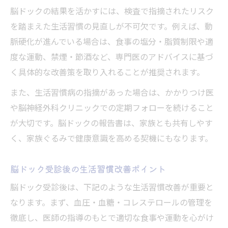
脳ドックの結果を活かすには、検査で指摘されたリスク
を踏まえた生活習慣の見直しが不可欠です。例えば、動
脈硬化が進んでいる場合は、食事の塩分・脂質制限や適
度な運動、禁煙・節酒など、専門医のアドバイスに基づ
く具体的な改善策を取り入れることが推奨されます。
また、生活習慣病の指摘があった場合は、かかりつけ医
や脳神経外科クリニックでの定期フォローを続けること
が大切です。脳ドックの報告書は、家族とも共有しやす
く、家族ぐるみで健康意識を高める契機にもなります。
脳ドック受診後の生活習慣改善ポイント
脳ドック受診後は、下記のような生活習慣改善が重要と
なります。まず、血圧・血糖・コレステロールの管理を
徹底し、医師の指導のもとで適切な食事や運動を心がけ