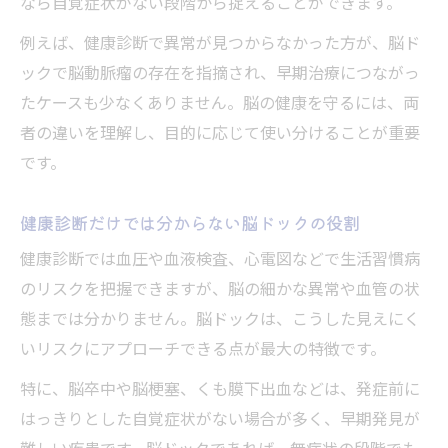
なら自覚症状がない段階から捉えることができます。
例えば、健康診断で異常が見つからなかった方が、脳ド
ックで脳動脈瘤の存在を指摘され、早期治療につながっ
たケースも少なくありません。脳の健康を守るには、両
者の違いを理解し、目的に応じて使い分けることが重要
です。
健康診断だけでは分からない脳ドックの役割
健康診断では血圧や血液検査、心電図などで生活習慣病
のリスクを把握できますが、脳の細かな異常や血管の状
態までは分かりません。脳ドックは、こうした見えにく
いリスクにアプローチできる点が最大の特徴です。
特に、脳卒中や脳梗塞、くも膜下出血などは、発症前に
はっきりとした自覚症状がない場合が多く、早期発見が