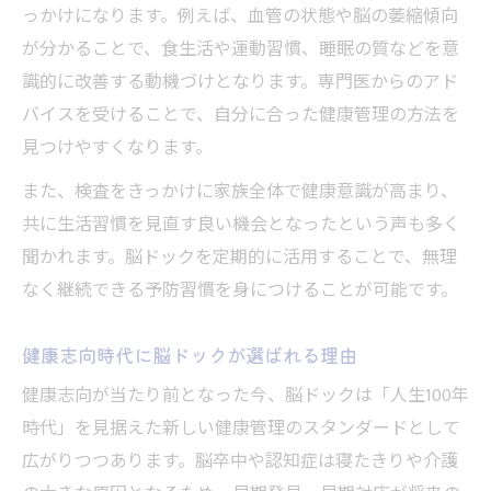
っかけになります。例えば、血管の状態や脳の萎縮傾向
が分かることで、食生活や運動習慣、睡眠の質などを意
識的に改善する動機づけとなります。専門医からのアド
バイスを受けることで、自分に合った健康管理の方法を
見つけやすくなります。
また、検査をきっかけに家族全体で健康意識が高まり、
共に生活習慣を見直す良い機会となったという声も多く
聞かれます。脳ドックを定期的に活用することで、無理
なく継続できる予防習慣を身につけることが可能です。
健康志向時代に脳ドックが選ばれる理由
健康志向が当たり前となった今、脳ドックは「人生100年
時代」を見据えた新しい健康管理のスタンダードとして
広がりつつあります。脳卒中や認知症は寝たきりや介護