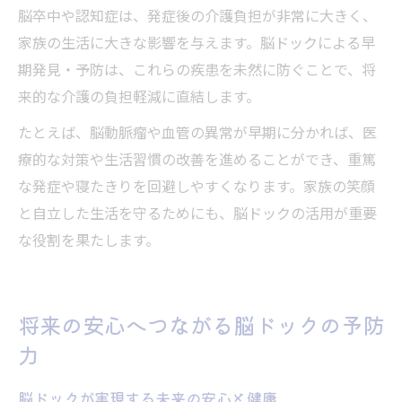
脳卒中や認知症は、発症後の介護負担が非常に大きく、
家族の生活に大きな影響を与えます。脳ドックによる早
期発見・予防は、これらの疾患を未然に防ぐことで、将
来的な介護の負担軽減に直結します。
たとえば、脳動脈瘤や血管の異常が早期に分かれば、医
療的な対策や生活習慣の改善を進めることができ、重篤
な発症や寝たきりを回避しやすくなります。家族の笑顔
と自立した生活を守るためにも、脳ドックの活用が重要
な役割を果たします。
将来の安心へつながる脳ドックの予防
力
脳ドックが実現する未来の安心と健康