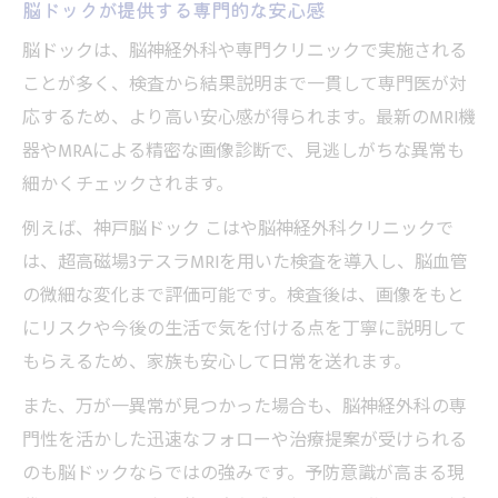
脳ドックが提供する専門的な安心感
脳ドックは、脳神経外科や専門クリニックで実施される
ことが多く、検査から結果説明まで一貫して専門医が対
応するため、より高い安心感が得られます。最新のMRI機
器やMRAによる精密な画像診断で、見逃しがちな異常も
細かくチェックされます。
例えば、神戸脳ドック こはや脳神経外科クリニックで
は、超高磁場3テスラMRIを用いた検査を導入し、脳血管
の微細な変化まで評価可能です。検査後は、画像をもと
にリスクや今後の生活で気を付ける点を丁寧に説明して
もらえるため、家族も安心して日常を送れます。
また、万が一異常が見つかった場合も、脳神経外科の専
門性を活かした迅速なフォローや治療提案が受けられる
のも脳ドックならではの強みです。予防意識が高まる現