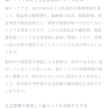
脳ドックでは、MRIやMRAなどの先進的な画像検査を通
じて、脳血管の動脈硬化、脳梗塞の前兆、脳動脈瘤、無
症候性の脳出血跡など、通常の健康診断では分からない
リスクを発見できます。これらは高血圧や糖尿病、脂質
異常症といった生活習慣病と密接に関連しており、実際
に脳の状態を確認することでリスクの正体が明らかにな
ります。
脳卒中や認知症の原因となる異常は、症状が出る前に進
行していることが多いため、脳ドックでの早期評価が極
めて重要です。自分がどのリスクに該当するかを知るこ
とで、具体的な予防策や生活改善の優先順位を決めやす
くなります。
生活習慣の見直しに脳ドックを活用する方法