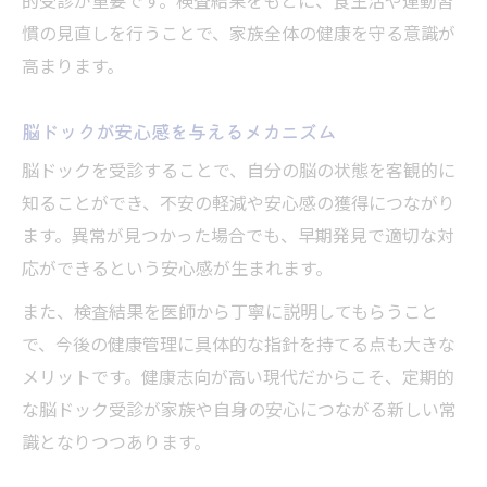
的受診が重要です。検査結果をもとに、食生活や運動習
慣の見直しを行うことで、家族全体の健康を守る意識が
高まります。
脳ドックが安心感を与えるメカニズム
脳ドックを受診することで、自分の脳の状態を客観的に
知ることができ、不安の軽減や安心感の獲得につながり
ます。異常が見つかった場合でも、早期発見で適切な対
応ができるという安心感が生まれます。
また、検査結果を医師から丁寧に説明してもらうこと
で、今後の健康管理に具体的な指針を持てる点も大きな
メリットです。健康志向が高い現代だからこそ、定期的
な脳ドック受診が家族や自身の安心につながる新しい常
識となりつつあります。