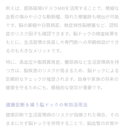
例えば、超高磁場3テスラMRIを活用することで、微細な
血管の傷みや小さな動脈瘤、隠れた梗塞跡も検出が可能
です。脳の萎縮や白質病変、無症候性脳梗塞など、認知
症のリスク因子も確認できます。脳ドックの検査結果を
もとに、生活習慣の見直しや専門医への早期相談ができ
るのも大きなメリットです。
特に、高血圧や脂質異常症、糖尿病など生活習慣病を持
つ方は、脳疾患のリスクが高まるため、脳ドックによる
定期的なチェックが推奨されます。自身や家族の将来の
健康を守るためにも、積極的な受診が重要です。
健康診断を補う脳ドックの有効活用法
健康診断で生活習慣病のリスクが指摘された場合、その
ままにせず脳ドックを併用することで、脳血管の状態や