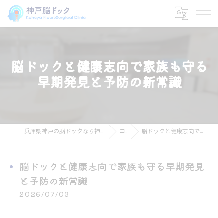
脳ドックと健康志向で家族も守る
早期発見と予防の新常識
兵庫県神戸の脳ドックなら神戸脳ドック こはや脳神経外科クリニック
コラム
脳ドックと健康志向で家族も守る早期発見と予防の新常識
脳ドックと健康志向で家族も守る早期発見
と予防の新常識
2026/07/03