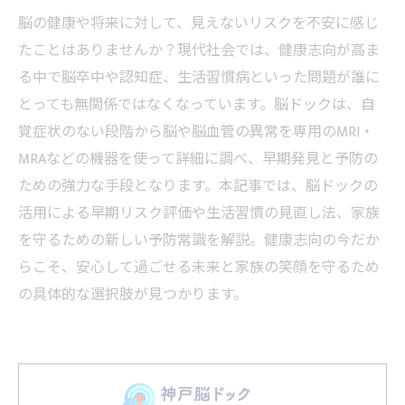
脳の健康や将来に対して、見えないリスクを不安に感じ
たことはありませんか？現代社会では、健康志向が高ま
る中で脳卒中や認知症、生活習慣病といった問題が誰に
とっても無関係ではなくなっています。脳ドックは、自
覚症状のない段階から脳や脳血管の異常を専用のMRI・
MRAなどの機器を使って詳細に調べ、早期発見と予防の
ための強力な手段となります。本記事では、脳ドックの
活用による早期リスク評価や生活習慣の見直し法、家族
を守るための新しい予防常識を解説。健康志向の今だか
らこそ、安心して過ごせる未来と家族の笑顔を守るため
の具体的な選択肢が見つかります。