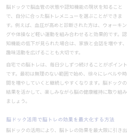
脳ドックで脳血管の状態や認知機能の現状を知ること
で、自分に合った脳トレメニューを選ぶことができま
す。例えば、血圧が高めと診断された方は、ウォーキン
グや体操など軽い運動を組み合わせると効果的です。認
知機能の低下が見られた場合は、家族と会話を増やす、
趣味活動を広げることも大切です。
自宅での脳トレは、毎日少しずつ続けることがポイント
です。最初は無理のない範囲で始め、徐々にレベルや時
間を増やしていくと継続しやすくなります。脳ドックの
結果を活かして、楽しみながら脳の健康維持に取り組み
ましょう。
脳ドック活用で脳トレの効果を最大化する方法
脳ドックの活用により、脳トレの効果を最大限に引き出