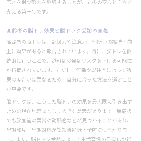
若さを保つ努力を継続することが、老後の安心と自立を
支える第一歩です。
高齢者の脳トレ効果と脳ドック受診の意義
高齢者の脳トレは、記憶力や注意力、判断力の維持・向
上に効果があると報告されています。特に、脳トレを継
続的に行うことで、認知症の発症リスクを下げる可能性
が指摘されています。ただし、年齢や既往歴によって効
果の度合いは異なるため、自分に合った方法を選ぶこと
が重要です。
脳ドックは、こうした脳トレの効果を最大限に引き出す
ための現在地確認として大きな意義があります。無症状
でも脳血管の異常や動脈瘤などが見つかることがあり、
早期発見・早期対応が認知機能低下予防につながりま
す。また、脳ドック受診によって生活習慣の見直しや新