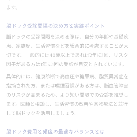
ます。
脳ドック受診間隔の決め方と実践ポイント
脳ドックの受診間隔を決める際は、自分の年齢や基礎疾
患、家族歴、生活習慣などを総合的に考慮することが大
切です。一般的には40歳以上であれば2年に1回、リスク
因子がある方は1年に1回の受診が目安とされています。
具体的には、健康診断で高血圧や糖尿病、脂質異常症を
指摘された方、または喫煙習慣がある方は、脳血管障害
のリスクが高まるため、より短い間隔での受診を推奨し
ます。医師と相談し、生活習慣の改善や薬物療法と並行
して脳ドックを活用しましょう。
脳ドック費用と頻度の最適なバランスとは