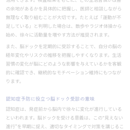
活用できます。検査結果をもとに、どの生活習慣が改善
の余地があるかを具体的に把握し、医師と相談しながら
無理なく取り組むことが大切です。たとえば「運動が不
足している」と判明した場合は、散歩やラジオ体操から
始め、徐々に活動量を増やす方法が推奨されます。
また、脳ドックを定期的に受診することで、自分の脳の
経年変化やリスクの推移を把握しやすくなります。生活
習慣の変化が脳にどのような影響を与えているかを客観
的に確認でき、継続的なモチベーション維持にもつなが
ります。
認知症予防に役立つ脳ドック受診の意味
認知症は、発症前から脳内で徐々に変化が進行している
といわれます。脳ドックを受ける意義は、この“見えない
進行”を早期に捉え、適切なタイミングで対策を講じるこ