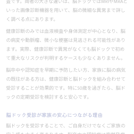
査です。両者の大きな違いは、脳ドックではMRIやMRAと
いった画像診断機器を用いて、脳の微細な異常まで詳し
く調べる点にあります。
健康診断のみでは血液検査や身体測定が中心となり、脳
の病変や動脈瘤、微小な梗塞は見逃される可能性があり
ます。実際、健康診断で異常がなくても脳ドックで初め
て重大なリスクが判明するケースも少なくありません。
脳卒中や認知症を早期に予防したい方、家族に脳の病気
の既往がある方は、健康診断と脳ドックを組み合わせて
受診することが効果的です。特に50歳を過ぎたら、脳ド
ックの定期受診を検討すると安心です。
脳ドック受診が家族の安心につながる理由
脳ドックを受診することで、ご自身だけでなくご家族の