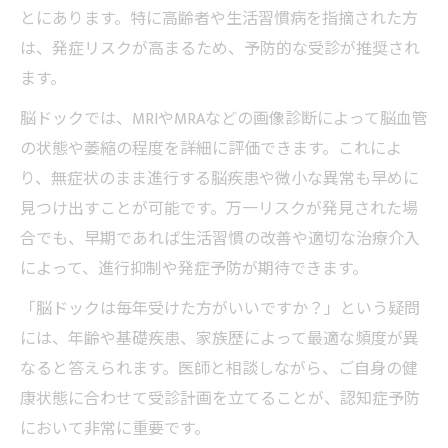
とにあります。特に高齢者や生活習慣病を指摘された方
は、発症リスクが高まるため、予防的な受診が推奨され
ます。
脳ドックでは、MRIやMRAなどの画像診断によって脳血管
の状態や萎縮の程度を詳細に評価できます。これによ
り、無症状のまま進行する脳疾患や微小な異常も早めに
見つけ出すことが可能です。万一リスクが発見された場
合でも、早期であれば生活習慣の改善や適切な治療介入
によって、進行抑制や発症予防が期待できます。
「脳ドックは毎年受けた方がいいですか？」という疑問
には、年齢や基礎疾患、家族歴によって最適な頻度が異
なると答えられます。医師と相談しながら、ご自身の健
康状態に合わせて受診計画を立てることが、認知症予防
において非常に重要です。