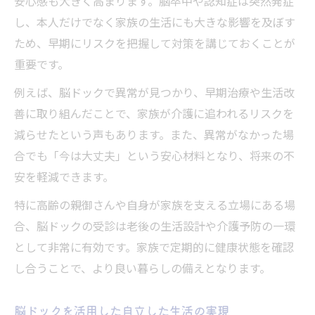
安心感も大きく高まります。脳卒中や認知症は突然発症
し、本人だけでなく家族の生活にも大きな影響を及ぼす
ため、早期にリスクを把握して対策を講じておくことが
重要です。
例えば、脳ドックで異常が見つかり、早期治療や生活改
善に取り組んだことで、家族が介護に追われるリスクを
減らせたという声もあります。また、異常がなかった場
合でも「今は大丈夫」という安心材料となり、将来の不
安を軽減できます。
特に高齢の親御さんや自身が家族を支える立場にある場
合、脳ドックの受診は老後の生活設計や介護予防の一環
として非常に有効です。家族で定期的に健康状態を確認
し合うことで、より良い暮らしの備えとなります。
脳ドックを活用した自立した生活の実現