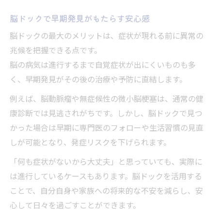
脳ドックで早期発見がもたらす安心感
脳ドックの最大のメリットは、症状が現れる前に異常の
兆候を把握できる点です。
脳の病気は進行するまで自覚症状が出にくいものも多
く、早期発見がその後の治療や予防に直結します。
例えば、脳動脈瘤や無症候性の微小脳梗塞は、通常の健
康診断では見逃されがちです。しかし、脳ドックで見つ
かった場合は早期に専門医のフォローや生活習慣の見直
しが可能となり、発症リスクを下げられます。
「何も症状がないから大丈夫」と思っていても、実際に
は進行しているケースもあります。脳ドックを活用する
ことで、自分自身や家族への将来的な不安を減らし、安
心して日々を過ごすことができます。