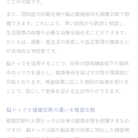
ことが可能です。
また、認知症の初期兆候や脳の萎縮傾向も画像診断で把
握できます。これにより、早い段階から医師と相談し、
生活習慣の改善や必要な治療を始めることができます。
たとえば、運動・食生活の見直しや血圧管理の徹底など
が具体的な予防策です。
脳ドックを活用することで、将来の認知機能低下や脳卒
中のリスクを減らし、健康寿命を延ばす対策が現実的に
可能となります。検査結果に応じた個別の指導を受ける
ことで、安心して老後を迎える土台作りができます。
脳ドックと健康診断の違いを徹底比較
健康診断や人間ドックは全身の健康状態を把握するもの
ですが、脳ドックは脳や脳血管の状態に特化した精密検