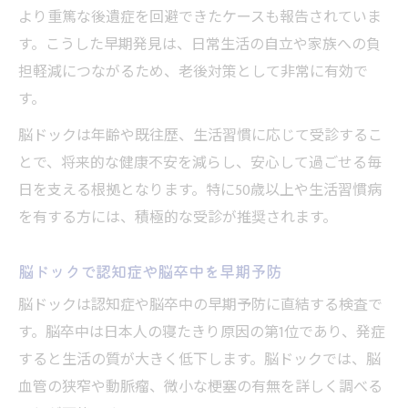
より重篤な後遺症を回避できたケースも報告されていま
す。こうした早期発見は、日常生活の自立や家族への負
担軽減につながるため、老後対策として非常に有効で
す。
脳ドックは年齢や既往歴、生活習慣に応じて受診するこ
とで、将来的な健康不安を減らし、安心して過ごせる毎
日を支える根拠となります。特に50歳以上や生活習慣病
を有する方には、積極的な受診が推奨されます。
脳ドックで認知症や脳卒中を早期予防
脳ドックは認知症や脳卒中の早期予防に直結する検査で
す。脳卒中は日本人の寝たきり原因の第1位であり、発症
すると生活の質が大きく低下します。脳ドックでは、脳
血管の狭窄や動脈瘤、微小な梗塞の有無を詳しく調べる