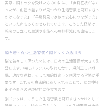
実際に脳ドックを受けた方の中には、「自覚症状がなか
ったが、血管の詰まりが見つかり生活習慣を見直すきっ
かけになった」「早期発見で家族の安心につながった」
といった声も多く寄せられています。こうした経験は、
将来の自立した生活や家族への負担軽減にも直結しま
す。
脳を若く保つ生活習慣と脳ドックの活用法
脳を若々しく保つためには、日々の生活習慣が大きく影
響します。特にバランスの取れた食事、規則正しい睡
眠、適度な運動、そして知的好奇心を刺激する習慣が重
要です。これらを意識的に取り入れることで、脳の神経
細胞や血管の健康維持に役立ちます。
脳ドックは、こうした生活習慣を見直すきっかけとして