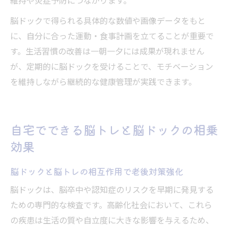
維持や炎症予防につながります。
脳ドックで得られる具体的な数値や画像データをもと
に、自分に合った運動・食事計画を立てることが重要で
す。生活習慣の改善は一朝一夕には成果が現れません
が、定期的に脳ドックを受けることで、モチベーション
を維持しながら継続的な健康管理が実践できます。
自宅でできる脳トレと脳ドックの相乗
効果
脳ドックと脳トレの相互作用で老後対策強化
脳ドックは、脳卒中や認知症のリスクを早期に発見する
ための専門的な検査です。高齢化社会において、これら
の疾患は生活の質や自立度に大きな影響を与えるため、