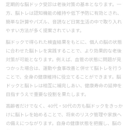
定期的な脳ドック受診は老後対策の基本となります。一
方、脳トレは認知機能の維持や低下予防に有効とされ、
簡単な計算やパズル、音読など日常生活の中で取り入れ
やすい方法が多く提案されています。
脳ドックで得られた検査結果をもとに、個人の脳の状態
に合わせた脳トレを実践することで、より効果的な老後
対策が可能となります。例えば、血管の状態に問題が見
つかった場合は、運動や食事改善と併せて脳トレを行う
ことで、全身の健康維持に役立てることができます。脳
ドックと脳トレは相互に補完しあい、健康寿命の延伸を
目指すうえで重要な役割を果たします。
高齢者だけでなく、40代・50代の方も脳ドックをきっか
けに脳トレを始めることで、将来のリスク管理や家族へ
の備えにつながります。自身の健康状態を把握し、脳の