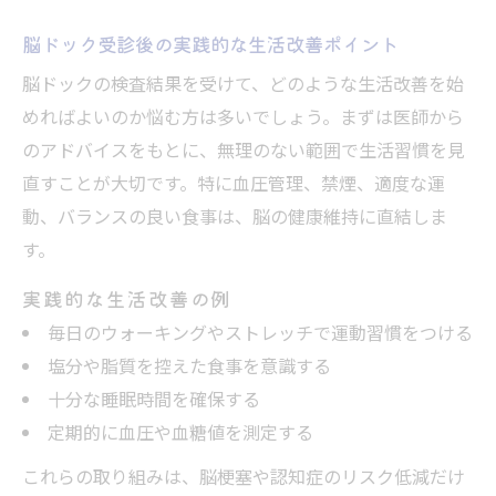
脳ドック受診後の実践的な生活改善ポイント
脳ドックの検査結果を受けて、どのような生活改善を始
めればよいのか悩む方は多いでしょう。まずは医師から
のアドバイスをもとに、無理のない範囲で生活習慣を見
直すことが大切です。特に血圧管理、禁煙、適度な運
動、バランスの良い食事は、脳の健康維持に直結しま
す。
実践的な生活改善の例
毎日のウォーキングやストレッチで運動習慣をつける
塩分や脂質を控えた食事を意識する
十分な睡眠時間を確保する
定期的に血圧や血糖値を測定する
これらの取り組みは、脳梗塞や認知症のリスク低減だけ