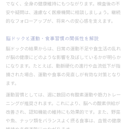
でなく、全身の健康維持にもつながります。検査後の不
安や疑問は、遠慮なく医療機関に相談しましょう。継続
的なフォローアップが、将来への安心感を支えます。
脳ドックと運動・食事習慣の関係性を解説
脳ドックの結果からは、日常の運動不足や食生活の乱れ
が脳の健康にどのような影響を及ぼしているかが明らか
になります。たとえば、動脈硬化の進行や血流低下が指
摘された場合、運動や食事の見直しが有効な対策となり
ます。
運動習慣としては、週に数回の有酸素運動や筋力トレー
ニングが推奨されます。これにより、脳への酸素供給が
改善され、認知機能の維持にも効果的です。また、野菜
や魚、ナッツ類をバランスよく摂る食事は、血管の健康