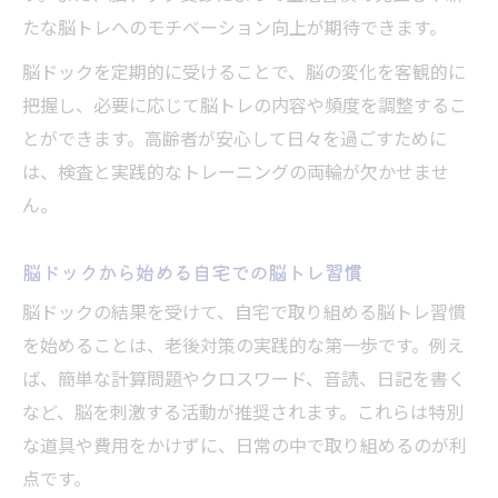
たな脳トレへのモチベーション向上が期待できます。
脳ドックを定期的に受けることで、脳の変化を客観的に
把握し、必要に応じて脳トレの内容や頻度を調整するこ
とができます。高齢者が安心して日々を過ごすために
は、検査と実践的なトレーニングの両輪が欠かせませ
ん。
脳ドックから始める自宅での脳トレ習慣
脳ドックの結果を受けて、自宅で取り組める脳トレ習慣
を始めることは、老後対策の実践的な第一歩です。例え
ば、簡単な計算問題やクロスワード、音読、日記を書く
など、脳を刺激する活動が推奨されます。これらは特別
な道具や費用をかけずに、日常の中で取り組めるのが利
点です。