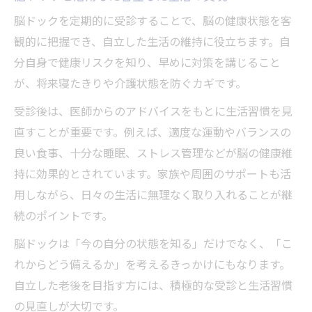
脳ドックを定期的に受診することで、脳の健康状態を客
観的に把握でき、自立した生活の維持に役立ちます。自
分自身で健康リスクを知り、早めに対策を講じること
が、将来寝たきりや介護状態を防ぐカギです。
受診後は、医師からのアドバイスをもとに生活習慣を見
直すことが重要です。例えば、適度な運動やバランスの
良い食事、十分な睡眠、ストレス管理などが脳の健康維
持に効果的とされています。家族や周囲のサポートも活
用しながら、日々の生活に無理なく取り入れることが継
続のポイントです。
脳ドックは「今の自分の状態を知る」だけでなく、「こ
れからどう備えるか」を考えるきっかけにもなります。
自立した老後を目指す方には、積極的な受診と生活習慣
の見直しが大切です。