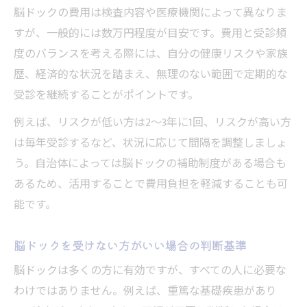
脳ドックの費用は検査内容や医療機関によって異なりま
すが、一般的には数万円程度が目安です。費用と受診頻
度のバランスを考える際には、自分の健康リスクや家族
歴、経済的な状況を踏まえ、無理のない範囲で定期的な
受診を継続することがポイントです。
例えば、リスクが低い方は2〜3年に1回、リスクが高い方
は毎年受診するなど、状況に応じて間隔を調整しましょ
う。自治体によっては脳ドックの補助制度がある場合も
あるため、活用することで費用負担を軽減することも可
能です。
脳ドックを受けない方がいい場合の判断基準
脳ドックは多くの方に有効ですが、すべての人に必要な
わけではありません。例えば、重篤な基礎疾患があり