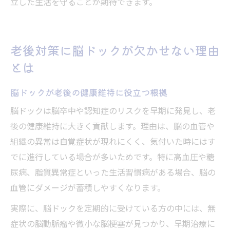
立した生活を守ることが期待できます。
老後対策に脳ドックが欠かせない理由
とは
脳ドックが老後の健康維持に役立つ根拠
脳ドックは脳卒中や認知症のリスクを早期に発見し、老
後の健康維持に大きく貢献します。理由は、脳の血管や
組織の異常は自覚症状が現れにくく、気付いた時にはす
でに進行している場合が多いためです。特に高血圧や糖
尿病、脂質異常症といった生活習慣病がある場合、脳の
血管にダメージが蓄積しやすくなります。
実際に、脳ドックを定期的に受けている方の中には、無
症状の脳動脈瘤や微小な脳梗塞が見つかり、早期治療に