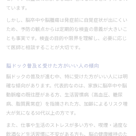
ています。
しかし、脳卒中や脳腫瘍は発症前に自覚症状が出にくい
ため、予防の観点からは定期的な検査の意義が大きいこ
とも事実です。検査の目的や限界を理解し、必要に応じ
て医師と相談することが大切です。
脳ドック普及と受けた方がいい人の傾向
脳ドックの普及が進む中、特に受けた方がいい人には明
確な傾向があります。代表的なのは、家族に脳卒中や脳
動脈瘤の既往歴がある方、生活習慣病（高血圧、糖尿
病、脂質異常症）を指摘された方、加齢によるリスク増
大が気になる50代以上の方です。
また、仕事や生活のストレスが多い方や、喫煙・過度な
飲酒など生活習慣に不安がある方も、脳の健康維持のた