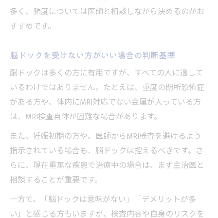
多く、頻度については医師と相談しながら決めるのがお
すすめです。
脳ドックを受けない方がいい場合の判断基準
脳ドックは多くの方に有用ですが、すべての人に適して
いるわけではありません。たとえば、重度の閉所恐怖症
がある方や、体内にMRI対応でない金属が入っている方
は、MRI検査自体が困難な場合があります。
また、妊娠初期の方や、医師からMRI検査を避けるよう
指示されている場合も、脳ドックは控えるべきです。さ
らに、現在重篤な疾患で治療中の場合は、まず主治医と
相談することが重要です。
一方で、「脳ドックは意味がない」「デメリットが多
い」と感じる方もいますが、検査内容や自身のリスクを