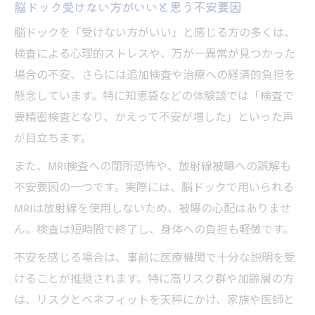
脳ドック受けない方がいいと思う不安要因
脳ドックを「受けない方がいい」と感じる方の多くは、
検査による心理的ストレスや、万が一異常が見つかった
場合の不安、さらには追加検査や治療への経済的負担を
懸念しています。特に知恵袋などの体験談では「検査で
要精密検査となり、かえって不安が増した」といった声
が目立ちます。
また、MRI検査への閉所恐怖や、放射線被曝への誤解も
不安要因の一つです。実際には、脳ドックで用いられる
MRIは放射線を使用しないため、被曝の心配はありませ
ん。検査は短時間で終了し、身体への負担も軽微です。
不安を感じる場合は、事前に医療機関で十分な説明を受
けることが推奨されます。特に高リスク群や加齢層の方
は、リスクとベネフィットを天秤にかけ、家族や医師と