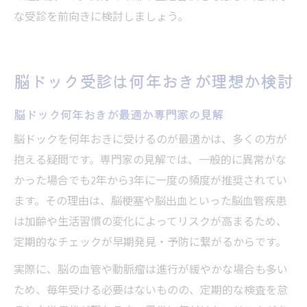
な受診を前向きに検討しましょう。
脳ドック受診は何年おきが理想か検討
脳ドック何年おきが最適か専門家の見解
脳ドックを何年おきに受けるのが最適かは、多くの方が
抱える疑問です。専門家の見解では、一般的に異常がな
かった場合でも2年から3年に一度の頻度が推奨されてい
ます。その理由は、脳梗塞や脳出血といった脳血管疾患
は加齢や生活習慣の変化によってリスクが高まるため、
定期的なチェックが早期発見・予防に繋がるからです。
実際に、脳の血管や動脈瘤は進行が緩やかな場合も多い
ため、毎年受ける必要はないものの、定期的な検査を怠