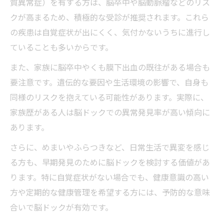
質異常症）を有する方は、脳卒中や脳動脈瘤などのリス
クが高まるため、積極的な受診が推奨されます。これら
の疾患は自覚症状が出にくく、気付かないうちに進行し
ていることも多いからです。
また、家族に脳卒中やくも膜下出血の既往がある場合も
要注意です。遺伝的な要因や生活環境の影響で、自身も
同様のリスクを抱えている可能性があります。実際に、
家族歴がある人は脳ドックでの異常発見率が高い傾向に
あります。
さらに、めまいやふらつきなど、日常生活で異変を感じ
る方も、早期発見のために脳ドックを検討する価値があ
ります。特に自覚症状がない場合でも、健康意識の高い
方や定期的な健康管理を希望する方には、予防的な意味
合いで脳ドックが有効です。