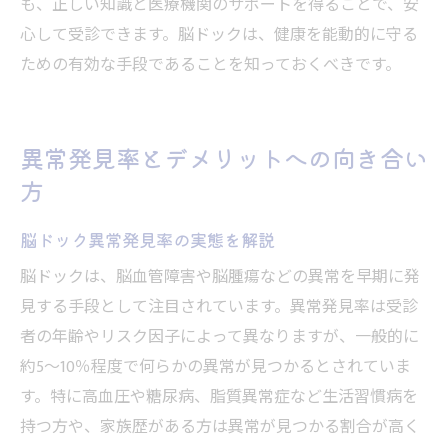
も、正しい知識と医療機関のサポートを得ることで、安
心して受診できます。脳ドックは、健康を能動的に守る
ための有効な手段であることを知っておくべきです。
異常発見率とデメリットへの向き合い
方
脳ドック異常発見率の実態を解説
脳ドックは、脳血管障害や脳腫瘍などの異常を早期に発
見する手段として注目されています。異常発見率は受診
者の年齢やリスク因子によって異なりますが、一般的に
約5～10％程度で何らかの異常が見つかるとされていま
す。特に高血圧や糖尿病、脂質異常症など生活習慣病を
持つ方や、家族歴がある方は異常が見つかる割合が高く