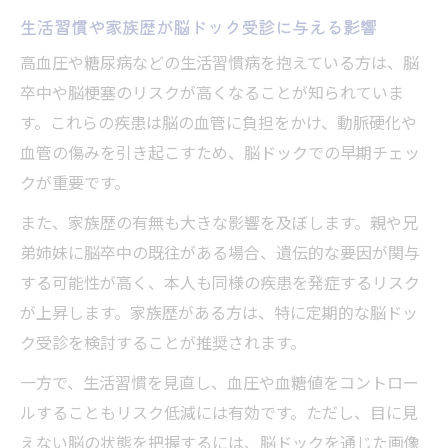
生活習慣や家族歴が脳ドック受診に与える影響
高血圧や糖尿病などの生活習慣病を抱えている方は、脳
卒中や脳梗塞のリスクが高くなることが知られていま
す。これらの疾患は脳の血管に負担をかけ、動脈硬化や
血管の傷みを引き起こすため、脳ドックでの早期チェッ
クが重要です。
また、家族歴の有無も大きな影響を及ぼします。親や兄
弟姉妹に脳卒中の既往がある場合、遺伝的な要因が関与
する可能性が高く、本人も同様の疾患を発症するリスク
が上昇します。家族歴がある方は、特に定期的な脳ドッ
ク受診を検討することが推奨されます。
一方で、生活習慣を見直し、血圧や血糖値をコントロー
ルすることもリスク低減には有効です。ただし、目に見
えない脳の状態を把握するには、脳ドックを通じた画像