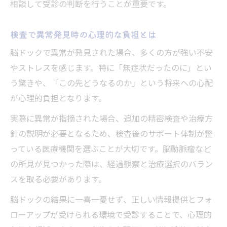
相談して受診の判断を行うことが重要です。
検査で異常発見時の心理的な負担とは
脳ドックで異常が発見された場合、多くの方が強い不安
やストレスを感じます。特に「無症状だったのに」とい
う驚きや、「この先どうなるのか」という将来への心配
が心理的負担となります。
実際に異常が指摘された場合、追加の精密検査や治療方
針の説明が必要となるため、検査後のサポート体制が整
っている医療機関を選ぶことが大切です。脳動脈瘤など
の所見が見つかった際は、経過観察と治療選択のバラン
スを取る必要があります。
脳ドックの結果に一喜一憂せず、正しい情報提供とフォ
ローアップが受けられる環境で受診することで、心理的