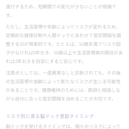
進行するため、短期間での変化が少ないことが根拠で
す。
ただし、生活習慣や年齢によってリスクが変わるため、
定期的な健康診断や人間ドックとあわせて受診間隔を調
整するのが現実的です。たとえば、50歳未満でリスク因
子がなければ3年おき、50歳以上や生活習慣病の既往があ
れば2年おきを目安にすると安心です。
注意点としては、一度異常なしと診断されても、その後
の生活習慣や加齢によって新たなリスクが生じる可能性
があることです。健康維持のためには、医師と相談しな
がら自分に合った受診間隔を決めることが大切です。
リスク別に見る脳ドック受診タイミング
脳ドックを受けるタイミングは、個々のリスクによって