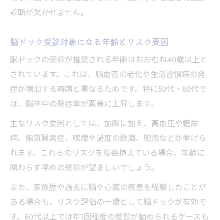
診断が欠かせません。
脳ドック受診対象になる年齢とリスク要因
脳ドックの受診が推奨される年齢はおおむね40歳以上と
されています。これは、脳血管の老化や生活習慣病の発
症が増加する時期と重なるためです。特に50代・60代で
は、脳卒中の発症率が顕著に上昇します。
主なリスク要因としては、加齢に加え、高血圧や糖尿
病、脂質異常症、喫煙や過度の飲酒、肥満などが挙げら
れます。これらのリスクを複数抱えている場合、年齢に
関わらず早めの受診が望ましいでしょう。
また、家族歴や過去に脳や心臓の疾患を経験したことが
ある場合も、リスク評価の一環として脳ドックが有効で
す。60代以上では年1回程度の受診が勧められるケースも