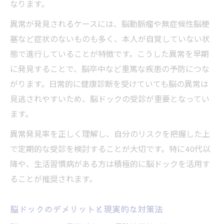
なります。
異常が発見されるケースには、脳動脈瘤や無症候性脳梗
塞など症状のないものも多く、本人が自覚していない状
態で進行していることが特徴です。こうした異常を早期
に発見することで、脳卒中など重篤な疾患の予防につな
がります。日常的に健康診断を受けていても脳の異常は
見逃されやすいため、脳ドックの受診が重要となってい
ます。
異常発見率を正しく理解し、自分のリスクを把握した上
で定期的な受診を検討することが大切です。特に40代以
降や、生活習慣病がある方は積極的に脳ドックを活用す
ることが推奨されます。
脳ドックのデメリットと現実的な対策法