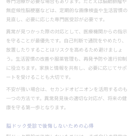
専門治療が必要な場合もあります。たとえば脳動脈瘤や
無症候性脳梗塞などは、定期的な画像検査や生活習慣の
見直し、必要に応じた専門医受診が必要です。
異常が見つかった際の対応として、医療機関からの指示
を守ることが最優先です。自己判断で通院をやめたり、
放置したりすることはリスクを高めるため避けましょ
う。生活習慣の改善や服薬管理も、再発予防や進行抑制
に役立ちます。家族と情報を共有し、必要に応じてサポ
ートを受けることも大切です。
不安が強い場合は、セカンドオピニオンを活用するのも
一つの方法です。異常発見後の適切な対応が、将来の健
康を守る第一歩となります。
脳ドック受診で後悔しないための心得