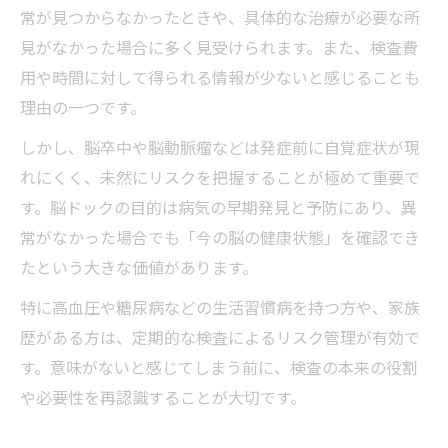
常が見つからなかったときや、具体的な治療が必要な所
見がなかった場合に多く見受けられます。また、検査費
用や時間に対して得られる情報が少ないと感じることも
理由の一つです。
しかし、脳卒中や脳動脈瘤などは発症前に自覚症状が現
れにくく、未然にリスクを把握することが極めて重要で
す。脳ドックの目的は病気の早期発見と予防にあり、異
常がなかった場合でも「今の脳の健康状態」を確認でき
たという大きな価値があります。
特に高血圧や糖尿病などの生活習慣病を持つ方や、家族
歴がある方は、定期的な検査によるリスク管理が有効で
す。意味がないと感じてしまう前に、検査の本来の役割
や必要性を再認識することが大切です。