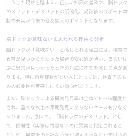
こうした現状を踏まえ、正しい知識の普及や、脳ドック
のメリット・デメリットの明確化、受診後のサポート体
制の充実が今後の普及拡大のポイントとなります。
脳ドックが意味ないと思われる理由の分析
脳ドックが「意味ない」と感じられる理由には、検査で
異常が見つからなかった場合の安心感が薄い、あるいは
逆に異常が見つかったときの対応に不安を感じる点があ
ります。特に自覚症状がない人にとっては、検査そのも
のの必要性が実感しにくい傾向があります。
また、脳ドックによる異常発見率は全体で1～5％程度と
され、重大な疾患の早期発見に至らないケースも少なく
ありません。加えて、「脳ドックのデメリット」とし
て、偽陽性（実際は問題ないのに異常と判定されるこ
と）や、検査後の余計な心配が増える点などが挙げられ