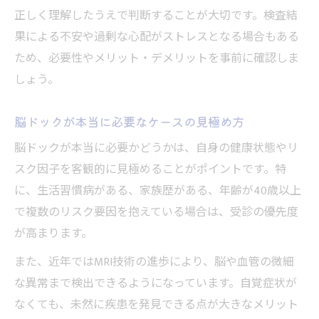
正しく理解したうえで判断することが大切です。検査結
果による不安や過剰な心配がストレスとなる場合もある
ため、必要性やメリット・デメリットを事前に確認しま
しょう。
脳ドックが本当に必要なケースの見極め方
脳ドックが本当に必要かどうかは、自身の健康状態やリ
スク因子を客観的に見極めることがポイントです。特
に、生活習慣病がある、家族歴がある、年齢が40歳以上
で複数のリスク要因を抱えている場合は、受診の優先度
が高まります。
また、近年ではMRI技術の進歩により、脳や血管の微細
な異常まで検出できるようになっています。自覚症状が
なくても、未然に疾患を発見できる点が大きなメリット