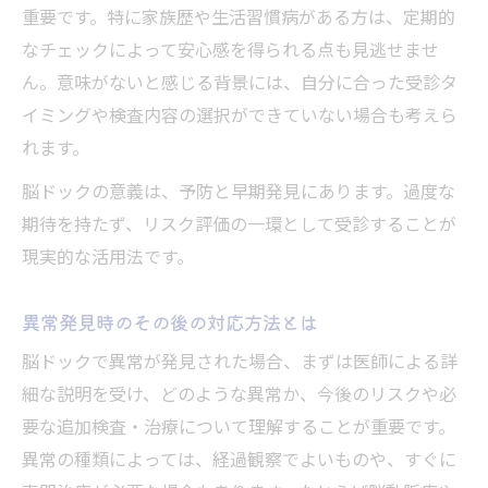
重要です。特に家族歴や生活習慣病がある方は、定期的
なチェックによって安心感を得られる点も見逃せませ
ん。意味がないと感じる背景には、自分に合った受診タ
イミングや検査内容の選択ができていない場合も考えら
れます。
脳ドックの意義は、予防と早期発見にあります。過度な
期待を持たず、リスク評価の一環として受診することが
現実的な活用法です。
異常発見時のその後の対応方法とは
脳ドックで異常が発見された場合、まずは医師による詳
細な説明を受け、どのような異常か、今後のリスクや必
要な追加検査・治療について理解することが重要です。
異常の種類によっては、経過観察でよいものや、すぐに