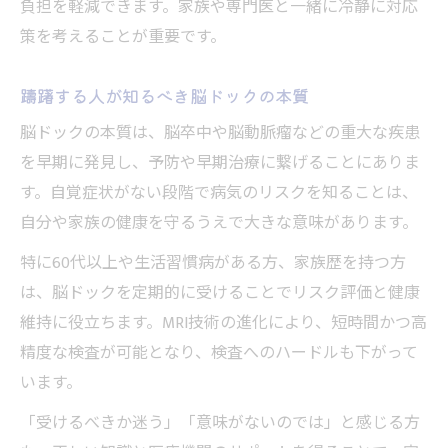
負担を軽減できます。家族や専門医と一緒に冷静に対応
策を考えることが重要です。
躊躇する人が知るべき脳ドックの本質
脳ドックの本質は、脳卒中や脳動脈瘤などの重大な疾患
を早期に発見し、予防や早期治療に繋げることにありま
す。自覚症状がない段階で病気のリスクを知ることは、
自分や家族の健康を守るうえで大きな意味があります。
特に60代以上や生活習慣病がある方、家族歴を持つ方
は、脳ドックを定期的に受けることでリスク評価と健康
維持に役立ちます。MRI技術の進化により、短時間かつ高
精度な検査が可能となり、検査へのハードルも下がって
います。
「受けるべきか迷う」「意味がないのでは」と感じる方