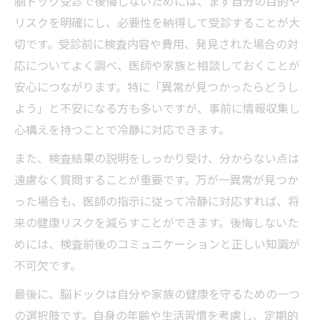
脳ドック受診で後悔しないためには、まず自分の目的や
リスクを明確にし、必要性を納得して受診することが大
切です。受診前に検査内容や費用、発見された場合の対
応についてよく調べ、医師や家族と相談しておくことが
安心につながります。特に「異常が見つかったらどうし
よう」と不安になる方も多いですが、事前に情報収集し
心構えを持つことで冷静に対応できます。
また、検査結果の説明をしっかり受け、分からない点は
遠慮なく質問することが重要です。万が一異常が見つか
った場合も、医師の指示に従って冷静に対応すれば、将
来の健康リスクを減らすことができます。後悔しないた
めには、検査前後のコミュニケーションと正しい知識が
不可欠です。
最後に、脳ドックは自分や家族の健康を守るための一つ
の選択肢です。自身の年齢や生活習慣を考慮し、定期的