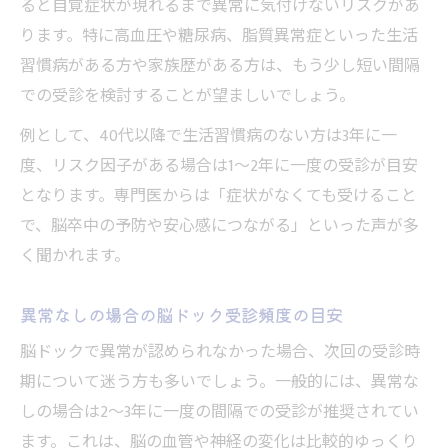
ると自覚症状が現れるまで異常に気付けないリスクがあ
ります。特に高血圧や糖尿病、脂質異常症といった生活
習慣病がある方や家族歴がある方は、もう少し短い間隔
での受診を検討することが望ましいでしょう。
例として、40代以降で生活習慣病のない方は3年に一
度、リスク因子がある場合は1〜2年に一度の受診が目安
となります。専門医からは「症状がなくても受けること
で、脳卒中の予防や安心感につながる」といった声が多
く聞かれます。
異常なしの場合の脳ドック受診頻度の目安
脳ドックで異常が認められなかった場合、次回の受診時
期について迷う方も多いでしょう。一般的には、異常な
しの場合は2〜3年に一度の間隔での受診が推奨されてい
ます。これは、脳の血管や神経の変化は比較的ゆっくり