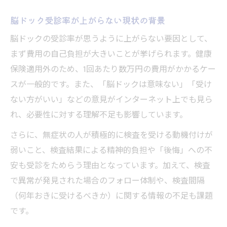
脳ドック受診率が上がらない現状の背景
脳ドックの受診率が思うように上がらない要因として、
まず費用の自己負担が大きいことが挙げられます。健康
保険適用外のため、1回あたり数万円の費用がかかるケー
スが一般的です。また、「脳ドックは意味ない」「受け
ない方がいい」などの意見がインターネット上でも見ら
れ、必要性に対する理解不足も影響しています。
さらに、無症状の人が積極的に検査を受ける動機付けが
弱いこと、検査結果による精神的負担や「後悔」への不
安も受診をためらう理由となっています。加えて、検査
で異常が発見された場合のフォロー体制や、検査間隔
（何年おきに受けるべきか）に関する情報の不足も課題
です。