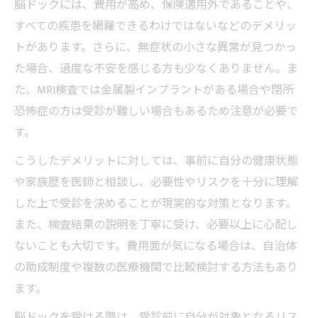
脳ドックには、費用が高め、保険適用外であることや、
すべての疾患を網羅できるわけではないなどのデメリッ
トがあります。さらに、無症状の小さな異常が見つかっ
た場合、過度な不安を感じる方も少なくありません。ま
た、MRI検査では金属製インプラントがある場合や閉所
恐怖症の方は受診が難しい場合もあるため注意が必要で
す。
こうしたデメリットに対しては、事前に自分の健康状態
や家族歴を医師と相談し、必要性やリスクを十分に理解
した上で受診を決めることが現実的な対策となります。
また、検査結果の説明を丁寧に受け、必要以上に心配し
ないことも大切です。費用面が気になる場合は、自治体
の助成制度や複数の医療機関で比較検討する方法もあり
ます。
脳ドックを受ける際は、受診前に自分が対象となるリス