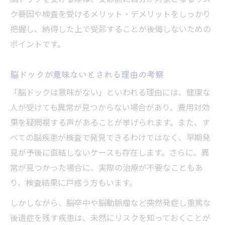
ク要因や検査を受けるメリット・デメリットをしっかり
把握し、納得した上で受診することが後悔しないための
ポイントです。
脳ドックが意味ないとされる理由の考察
「脳ドックは意味がない」といわれる理由には、健康な
人が受けても異常が見つからない場合があり、費用対効
果を疑問視する声があることが挙げられます。また、す
べての脳疾患が検査で発見できるわけではなく、早期発
見が予後に直結しないケースも存在します。さらに、異
常が見つかった場合に、実際の治療が不要なこともあ
り、検査結果に戸惑う方もいます。
しかしながら、脳卒中や脳動脈瘤など突然発症し重篤な
後遺症を残す疾患は、未然にリスクを知っておくことが