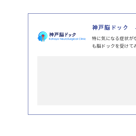
神戸脳ドック 
特に気になる症状が
も脳ドックを受けて