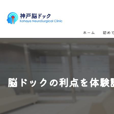
ホーム
初め
脳ドックの利点を体験