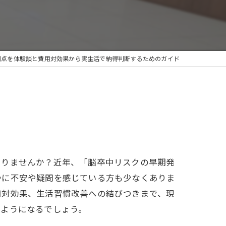
利点を体験談と費用対効果から実生活で納得判断するためのガイド
ありませんか？近年、「脳卒中リスクの早期発
かに不安や疑問を感じている方も少なくありま
用対効果、生活習慣改善への結びつきまで、現
るようになるでしょう。