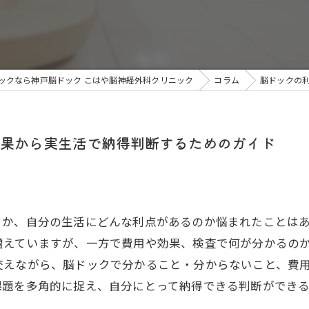
ックなら神戸脳ドック こはや脳神経外科クリニック
コラム
脳ドックの
果から実生活で納得判断するためのガイド
きか、自分の生活にどんな利点があるのか悩まれたことは
増えていますが、一方で費用や効果、検査で何が分かるの
交えながら、脳ドックで分かること・分からないこと、費
課題を多角的に捉え、自分にとって納得できる判断ができ