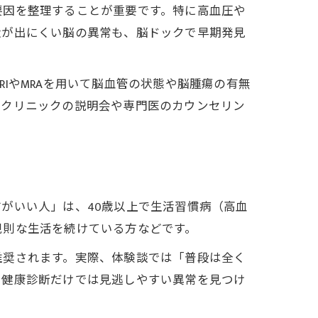
要因を整理することが重要です。特に高血圧や
状が出にくい脳の異常も、脳ドックで早期発見
IやMRAを用いて脳血管の状態や脳腫瘍の有無
、クリニックの説明会や専門医のカウンセリン
がいい人」は、40歳以上で生活習慣病（高血
規則な生活を続けている方などです。
推奨されます。実際、体験談では「普段は全く
。健康診断だけでは見逃しやすい異常を見つけ