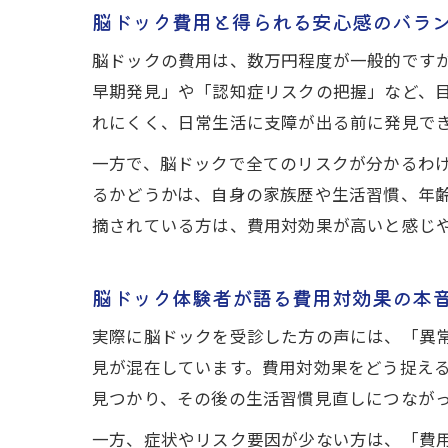
脳ドック費用と得られる安心感のバラ
脳ドックの費用は、数万円程度が一般的です
早期発見」や「認知症リスクの把握」など、
れにくく、日常生活に支障が出る前に発見で
一方で、脳ドックで全てのリスクが分かるわ
るかどうかは、自身の家族歴や生活習慣、年
摘されている方は、費用対効果が高いと感じ
脳ドック体験者が語る費用対効果の本
実際に脳ドックを受診した方の声には、「異
見が混在しています。費用対効果をどう捉え
見つかり、その後の生活習慣見直しにつなが
一方、症状やリスク要因が少ない方は、「費