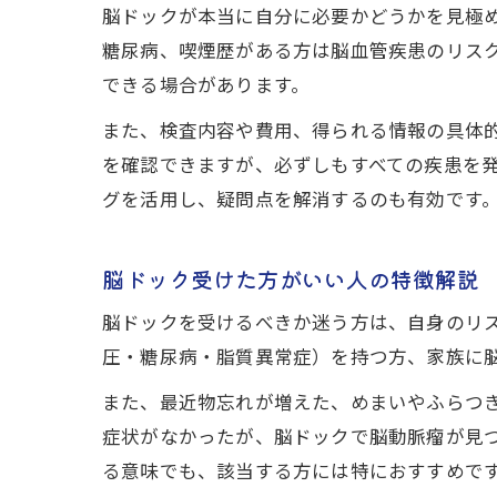
脳ドックが本当に自分に必要かどうかを見極
糖尿病、喫煙歴がある方は脳血管疾患のリス
できる場合があります。
また、検査内容や費用、得られる情報の具体的
を確認できますが、必ずしもすべての疾患を
グを活用し、疑問点を解消するのも有効です
脳ドック受けた方がいい人の特徴解説
脳ドックを受けるべきか迷う方は、自身のリ
圧・糖尿病・脂質異常症）を持つ方、家族に
また、最近物忘れが増えた、めまいやふらつ
症状がなかったが、脳ドックで脳動脈瘤が見
る意味でも、該当する方には特におすすめで