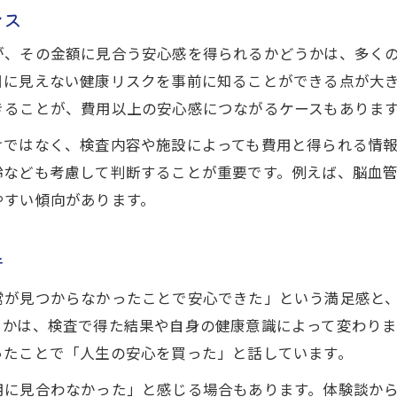
ンス
が、その金額に見合う安心感を得られるかどうかは、多く
目に見えない健康リスクを事前に知ることができる点が大
きることが、費用以上の安心感につながるケースもありま
けではなく、検査内容や施設によっても費用と得られる情
齢なども考慮して判断することが重要です。例えば、脳血
やすい傾向があります。
音
常が見つからなかったことで安心できた」という満足感と
るかは、検査で得た結果や自身の健康意識によって変わり
ったことで「人生の安心を買った」と話しています。
用に見合わなかった」と感じる場合もあります。体験談か