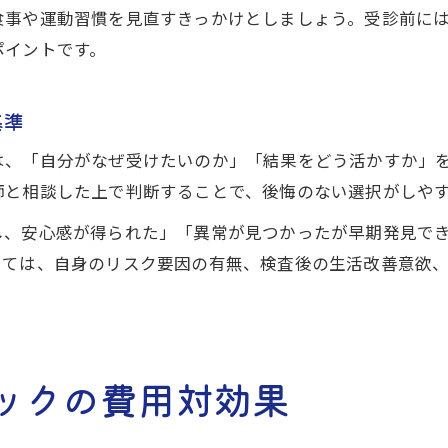
脳ドックと認知症対策の日常実践例
食事や運動習慣を見直すきっかけとしましょう。受診前に
ポイントです。
基準
は、「自分がなぜ受けたいのか」「結果をどう活かすか」
師と相談した上で判断することで、後悔のない選択がしや
し、安心感が得られた」「異常が見つかったが早期発見で
しては、自身のリスク要因の有無、検査後の生活改善意欲
ックの費用対効果