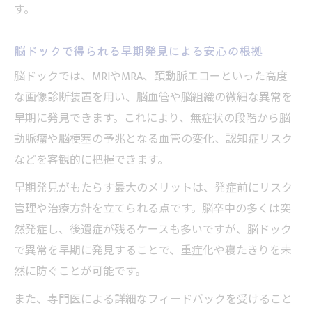
す。
脳ドックで得られる早期発見による安心の根拠
脳ドックでは、MRIやMRA、頚動脈エコーといった高度
な画像診断装置を用い、脳血管や脳組織の微細な異常を
早期に発見できます。これにより、無症状の段階から脳
動脈瘤や脳梗塞の予兆となる血管の変化、認知症リスク
などを客観的に把握できます。
早期発見がもたらす最大のメリットは、発症前にリスク
管理や治療方針を立てられる点です。脳卒中の多くは突
然発症し、後遺症が残るケースも多いですが、脳ドック
で異常を早期に発見することで、重症化や寝たきりを未
然に防ぐことが可能です。
また、専門医による詳細なフィードバックを受けること