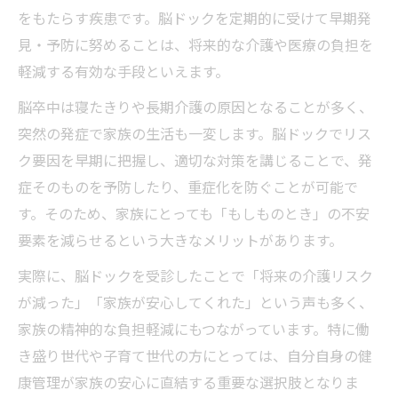
をもたらす疾患です。脳ドックを定期的に受けて早期発
見・予防に努めることは、将来的な介護や医療の負担を
軽減する有効な手段といえます。
脳卒中は寝たきりや長期介護の原因となることが多く、
突然の発症で家族の生活も一変します。脳ドックでリス
ク要因を早期に把握し、適切な対策を講じることで、発
症そのものを予防したり、重症化を防ぐことが可能で
す。そのため、家族にとっても「もしものとき」の不安
要素を減らせるという大きなメリットがあります。
実際に、脳ドックを受診したことで「将来の介護リスク
が減った」「家族が安心してくれた」という声も多く、
家族の精神的な負担軽減にもつながっています。特に働
き盛り世代や子育て世代の方にとっては、自分自身の健
康管理が家族の安心に直結する重要な選択肢となりま