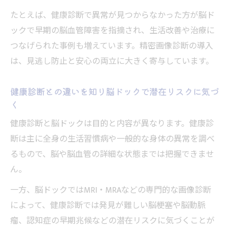
たとえば、健康診断で異常が見つからなかった方が脳ド
ックで早期の脳血管障害を指摘され、生活改善や治療に
つなげられた事例も増えています。精密画像診断の導入
は、見逃し防止と安心の両立に大きく寄与しています。
健康診断との違いを知り脳ドックで潜在リスクに気づ
く
健康診断と脳ドックは目的と内容が異なります。健康診
断は主に全身の生活習慣病や一般的な身体の異常を調べ
るもので、脳や脳血管の詳細な状態までは把握できませ
ん。
一方、脳ドックではMRI・MRAなどの専門的な画像診断
によって、健康診断では発見が難しい脳梗塞や脳動脈
瘤、認知症の早期兆候などの潜在リスクに気づくことが