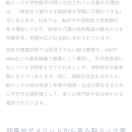
脳ドックが予防医学分野で注目されている最大の理由
は、「無症状で進行する脳疾患を早期に可視化できる」
点にあります。日本では、脳卒中や認知症の患者数が
年々増加しており、医療や介護の負担軽減の観点からも
早期発見・早期対応が社会的に求められています。
従来の健康診断では発見できない脳の異常を、MRIや
MRAなどの最新機器で画像として確認し、科学的根拠に
もとづいた予防策を立てられることが、予防医学の新常
識となりつつあります。特に、高齢化社会を迎えた今、
脳ドックは自分自身と家族の健康・生活の質を守るため
に不可欠な選択肢として、多くの専門家や自治体からも
推奨されています。
効果やデメリットから見る脳ドック受