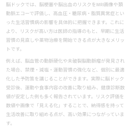
脳ドックでは、脳梗塞や脳出血のリスクをMRI画像や頚
動脈エコーで評価し、高血圧・糖尿病・脂質異常症とい
った生活習慣病の影響を具体的に把握できます。これに
より、リスクが高い方は医師の指導のもと、早期に生活
習慣の見直しや薬物治療を開始できる点が大きなメリッ
トです。
例えば、脳血管の動脈硬化や未破裂脳動脈瘤が発見され
た場合、禁煙・減塩・運動習慣の強化など、個別に最適
化した予防策を講じることができます。実際に脳ドック
受診後、運動や食事内容の改善に取り組み、健康診断数
値が安定した例も多く報告されています。リスク評価を
数値や画像で「見える化」することで、納得感を持って
生活改善に取り組める点が、高い効果につながっていま
す。