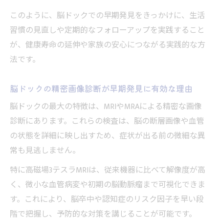
このように、脳ドックでの早期発見をきっかけに、生活
習慣の見直しや定期的なフォローアップを実践すること
が、健康寿命の延伸や家族の安心につながる実践的な方
法です。
脳ドックの精密画像診断が早期発見に有効な理由
脳ドックの最大の特徴は、MRIやMRAによる精密な画像
診断にあります。これらの検査は、脳の断層画像や血管
の状態を詳細に映し出すため、症状が出る前の微細な異
常も見逃しません。
特に高磁場3テスラMRIは、従来機器に比べて解像度が高
く、微小な血管病変や初期の脳動脈瘤まで可視化できま
す。これにより、脳卒中や認知症のリスク因子を早い段
階で把握し、予防的な対策を講じることが可能です。