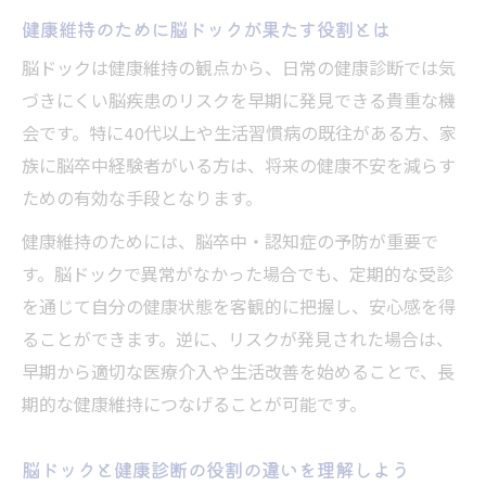
健康維持のために脳ドックが果たす役割とは
脳ドックは健康維持の観点から、日常の健康診断では気
づきにくい脳疾患のリスクを早期に発見できる貴重な機
会です。特に40代以上や生活習慣病の既往がある方、家
族に脳卒中経験者がいる方は、将来の健康不安を減らす
ための有効な手段となります。
健康維持のためには、脳卒中・認知症の予防が重要で
す。脳ドックで異常がなかった場合でも、定期的な受診
を通じて自分の健康状態を客観的に把握し、安心感を得
ることができます。逆に、リスクが発見された場合は、
早期から適切な医療介入や生活改善を始めることで、長
期的な健康維持につなげることが可能です。
脳ドックと健康診断の役割の違いを理解しよう