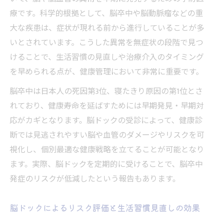
療です。科学的根拠として、脳卒中や脳動脈瘤などの重
大な疾患は、症状が現れる前から進行していることが多
いとされています。こうした異常を無症状の段階で見つ
けることで、生活習慣の見直しや治療介入のタイミング
を早められる点が、健康管理において非常に重要です。
脳卒中は日本人の死因第3位、寝たきり原因の第1位とさ
れており、健康寿命を延ばすためには早期発見・早期対
応がカギとなります。脳ドックの受診によって、健康診
断では見逃されやすい脳や血管のダメージやリスクを可
視化し、個別最適な健康戦略を立てることが可能となり
ます。実際、脳ドックを定期的に受けることで、脳卒中
発症のリスクが低減したという報告もあります。
脳ドックによるリスク評価と生活習慣見直しの効果