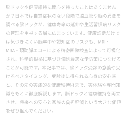
脳ドックや健康維持に関心を持ったことはありません
か？日本では自覚症状のない段階で脳血管や脳の異変を
調べる脳ドックが、健康寿命の延伸や生活習慣病リスク
の管理を重視する層に広まっています。健康診断だけで
は気づきにくい脳卒中や認知症のリスクも、MRI・
MRA・頚動脈エコーによる精密画像検査によって可視化
され、科学的根拠に基づき個別最適な予防策につなげる
ことが可能です。本記事では、脳ドック受診の意義や受
けるべきタイミング、受診後に得られる心身の安心感
と、その先の実践的な健康維持術まで、実体験や専門知
識をもとに徹底解説します。脳ドックと健康維持を両立
させ、将来への安心と家族の負担軽減という大きな価値
をぜひ掴んでください。