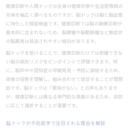
健康診断や人間ドックは全身の健康状態や生活習慣病の
兆候を幅広く調べるものですが、脳ドックは脳と脳血管
に特化した精密検査です。健康診断では脳の画像診断が
基本的に含まれないため、脳梗塞や脳動脈瘤など無症状
の脳異常は見逃されやすい傾向があります。
脳ドックを受けることで、健康診断だけでは把握できな
い脳の病気リスクをピンポイントで評価できます。特
に、脳卒中や認知症の早期発見・予防に直結するため、
両者の役割を理解し、組み合わせて受診することが理想
的です。脳ドックは「意味がない」との声もあります
が、健康診断とは異なる専門的な意義があるため、目的
に応じて選択することが重要です。
脳ドックが予防医学で注目される理由を解説