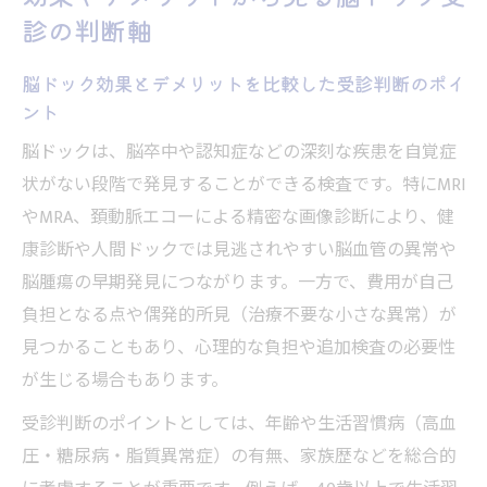
診の判断軸
脳ドック効果とデメリットを比較した受診判断のポイ
ント
脳ドックは、脳卒中や認知症などの深刻な疾患を自覚症
状がない段階で発見することができる検査です。特にMRI
やMRA、頚動脈エコーによる精密な画像診断により、健
康診断や人間ドックでは見逃されやすい脳血管の異常や
脳腫瘍の早期発見につながります。一方で、費用が自己
負担となる点や偶発的所見（治療不要な小さな異常）が
見つかることもあり、心理的な負担や追加検査の必要性
が生じる場合もあります。
受診判断のポイントとしては、年齢や生活習慣病（高血
圧・糖尿病・脂質異常症）の有無、家族歴などを総合的