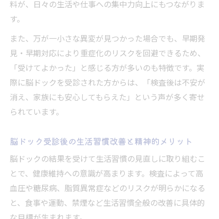
料が、日々の生活や仕事への集中力向上にもつながりま
す。
また、万が一小さな異変が見つかった場合でも、早期発
見・早期対応により重症化のリスクを回避できるため、
「受けてよかった」と感じる方が多いのも特徴です。実
際に脳ドックを受診された方からは、「検査後は不安が
消え、家族にも安心してもらえた」という声が多く寄せ
られています。
脳ドック受診後の生活習慣改善と精神的メリット
脳ドックの結果を受けて生活習慣の見直しに取り組むこ
とで、健康維持への意識が高まります。検査によって高
血圧や糖尿病、脂質異常症などのリスクが明らかになる
と、食事や運動、禁煙など生活習慣全般の改善に具体的
な目標が生まれます。