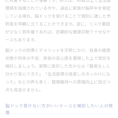
に考慮することが重要です。例えば、40歳以上で生活習
慣病を指摘されている方や、過去に家族が脳卒中を発症
している場合、脳ドックを受けることで個別に適した予
防策を早期に立てることができます。逆に、リスク要因
が少なく若年層であれば、定期的な健康診断で十分なケ
ースもあります。
脳ドックの効果とデメリットを天秤にかけ、自身の健康
状態や将来の不安、家族の安心感を重視した上で受診を
検討しましょう。実際に受診した方からは「異常なしと
分かり安心できた」「生活習慣の見直しのきっかけにな
った」などの声も多く、健康維持への意識向上に役立つ
点も見逃せません。
脳ドック受けない方がいいケースと検討したい人の特
徴