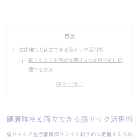
目次
健康維持と両立できる脳ドック活用術
脳ドックで生活習慣病リスクを科学的に把
握する方法
脳ドック活用で健康維持と安心を両立させ
るポイント
脳ドックによる早期発見がもたらす健康寿
命延伸の可能性
健康維持と両立できる脳ドック活用術
脳ドック検査の特徴と健康診断との違いを
知ろう
脳ドックで生活習慣病リスクを科学的に把握する方法