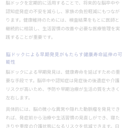
しの効果
脳ドックを定期的に活用することで、将来的な脳卒中や
認知症発症の不安を減らし、家族の負担軽減にもつなが
健康維持のために脳ドックが果たす役割と
ります。健康維持のためには、検査結果をもとに医師と
は
継続的に相談し、生活習慣の改善や必要な医療管理を実
脳ドックと健康診断の役割の違いを理解し
践することが重要です。
よう
脳ドックが予防医学で注目される理由を解
脳ドックによる早期発見がもたらす健康寿命延伸の可
説
能性
効果やデメリットから見る脳ドック受診の判断
脳ドックによる早期発見は、健康寿命を延ばすための重
軸
要な手段です。脳卒中や認知症は発症後の後遺症や介護
脳ドック効果とデメリットを比較した受診
リスクが高いため、予防や早期治療が生活の質を大きく
判断のポイント
左右します。
脳ドック受けない方がいいケースと検討し
具体的には、脳の微小な異常や隠れた動脈瘤を発見でき
たい人の特徴
れば、発症前から治療や生活習慣の見直しができ、寝た
脳ドック費用や偶発的所見を受診基準にど
きりや重度の介護状態になるリスクを低減できます。日