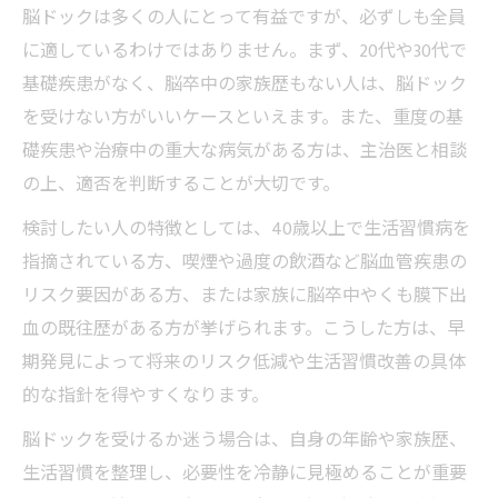
脳ドックは多くの人にとって有益ですが、必ずしも全員
に適しているわけではありません。まず、20代や30代で
基礎疾患がなく、脳卒中の家族歴もない人は、脳ドック
を受けない方がいいケースといえます。また、重度の基
礎疾患や治療中の重大な病気がある方は、主治医と相談
の上、適否を判断することが大切です。
検討したい人の特徴としては、40歳以上で生活習慣病を
指摘されている方、喫煙や過度の飲酒など脳血管疾患の
リスク要因がある方、または家族に脳卒中やくも膜下出
血の既往歴がある方が挙げられます。こうした方は、早
期発見によって将来のリスク低減や生活習慣改善の具体
的な指針を得やすくなります。
脳ドックを受けるか迷う場合は、自身の年齢や家族歴、
生活習慣を整理し、必要性を冷静に見極めることが重要