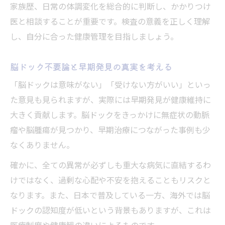
家族歴、日常の体調変化を総合的に判断し、かかりつけ
医と相談することが重要です。検査の意義を正しく理解
し、自分に合った健康管理を目指しましょう。
脳ドック不要論と早期発見の真実を考える
「脳ドックは意味がない」「受けない方がいい」といっ
た意見も見られますが、実際には早期発見が健康維持に
大きく貢献します。脳ドックをきっかけに無症状の動脈
瘤や脳腫瘍が見つかり、早期治療につながった事例も少
なくありません。
確かに、全ての異常が必ずしも重大な病気に直結するわ
けではなく、過剰な心配や不安を抱えることもリスクと
なります。また、日本で普及している一方、海外では脳
ドックの認知度が低いという背景もありますが、これは