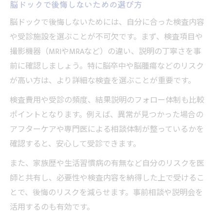
脳ドックで後悔しないための選び方
脳ドックで後悔しないためには、自分に合った検査内容
や受診施設を選ぶことが不可欠です。まず、検査項目や
撮影機器（MRIやMRAなど）の違い、説明の丁寧さを事
前に確認しましょう。特に脳卒中や脳腫瘍などのリスク
が高い方は、より詳細な検査を選ぶことが重要です。
検査費用や受診の頻度、結果説明のフォロー体制も比較
ポイントとなります。例えば、異常が見つかった場合の
アフターケアや専門医による相談体制が整っているかを
確認すると、安心して受診できます。
また、家族歴や生活習慣病の有無など自分のリスクを医
師と共有し、必要性や検査内容を納得した上で受けるこ
とで、後悔のリスクを減らせます。事前相談や説明会を
活用するのも有効です。