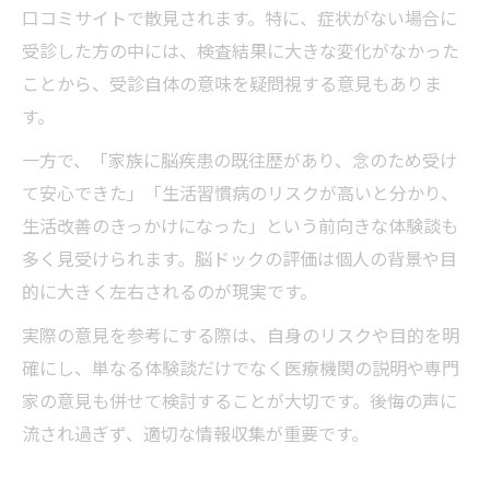
口コミサイトで散見されます。特に、症状がない場合に
受診した方の中には、検査結果に大きな変化がなかった
ことから、受診自体の意味を疑問視する意見もありま
す。
一方で、「家族に脳疾患の既往歴があり、念のため受け
て安心できた」「生活習慣病のリスクが高いと分かり、
生活改善のきっかけになった」という前向きな体験談も
多く見受けられます。脳ドックの評価は個人の背景や目
的に大きく左右されるのが現実です。
実際の意見を参考にする際は、自身のリスクや目的を明
確にし、単なる体験談だけでなく医療機関の説明や専門
家の意見も併せて検討することが大切です。後悔の声に
流され過ぎず、適切な情報収集が重要です。