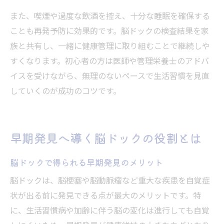
また、喫煙や過度な飲酒を控え、十分な睡眠を確保する
ことも再発予防に効果的です。脳ドックの検査結果を家
族と共有し、一緒に健康管理に取り組むことで継続しや
すくなります。初心者の方は医師や管理栄養士のアドバ
イスを受けながら、無理のないペースで生活習慣を見直
していくのが成功のコツです。
早期発見へ導く脳ドックの役割とは
脳ドックで得られる早期発見のメリット
脳ドックは、脳梗塞や脳動脈瘤など重大な疾患を自覚症
状が出る前に発見できる点が最大のメリットです。特
に、生活習慣病や加齢に伴う脳の変化は進行しても自覚