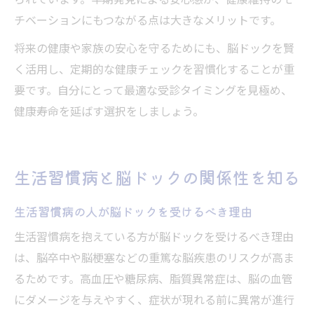
られています。早期発見による安心感が、健康維持のモ
チベーションにもつながる点は大きなメリットです。
将来の健康や家族の安心を守るためにも、脳ドックを賢
く活用し、定期的な健康チェックを習慣化することが重
要です。自分にとって最適な受診タイミングを見極め、
健康寿命を延ばす選択をしましょう。
生活習慣病と脳ドックの関係性を知る
生活習慣病の人が脳ドックを受けるべき理由
生活習慣病を抱えている方が脳ドックを受けるべき理由
は、脳卒中や脳梗塞などの重篤な脳疾患のリスクが高ま
るためです。高血圧や糖尿病、脂質異常症は、脳の血管
にダメージを与えやすく、症状が現れる前に異常が進行