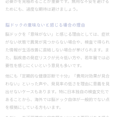
必要かを見極めることが重要です。無用な不安を避ける
ためにも、過度な期待は避けましょう。
脳ドックの意味ないと感じる場合の理由
脳ドックを「意味がない」と感じる理由としては、症状
がない状態で異常が見つからない場合や、検査で得られ
た情報が生活改善に直結しない場合が挙げられます。ま
た、脳疾患の発症リスクが元々低い方や、若年層では必
要性を感じにくいという意見も多いです。
他にも「定期的な健康診断で十分」「費用対効果が見合
わない」といった声や、発見率の低さを理由に意義を見
出せないケースもあります。特に日本独自の検査文化で
あることから、海外では脳ドック自体が一般的でない点
を根拠にしている方もいます。