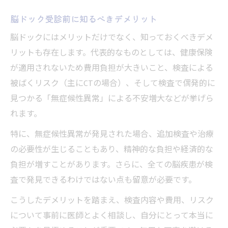
脳ドック受診前に知るべきデメリット
脳ドックにはメリットだけでなく、知っておくべきデメ
リットも存在します。代表的なものとしては、健康保険
が適用されないため費用負担が大きいこと、検査による
被ばくリスク（主にCTの場合）、そして検査で偶発的に
見つかる「無症候性異常」による不安増大などが挙げら
れます。
特に、無症候性異常が発見された場合、追加検査や治療
の必要性が生じることもあり、精神的な負担や経済的な
負担が増すことがあります。さらに、全ての脳疾患が検
査で発見できるわけではない点も留意が必要です。
こうしたデメリットを踏まえ、検査内容や費用、リスク
について事前に医師とよく相談し、自分にとって本当に