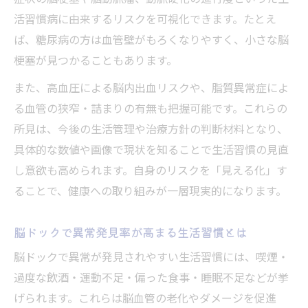
活習慣病に由来するリスクを可視化できます。たとえ
ば、糖尿病の方は血管壁がもろくなりやすく、小さな脳
梗塞が見つかることもあります。
また、高血圧による脳内出血リスクや、脂質異常症によ
る血管の狭窄・詰まりの有無も把握可能です。これらの
所見は、今後の生活管理や治療方針の判断材料となり、
具体的な数値や画像で現状を知ることで生活習慣の見直
し意欲も高められます。自身のリスクを「見える化」す
ることで、健康への取り組みが一層現実的になります。
脳ドックで異常発見率が高まる生活習慣とは
脳ドックで異常が発見されやすい生活習慣には、喫煙・
過度な飲酒・運動不足・偏った食事・睡眠不足などが挙
げられます。これらは脳血管の老化やダメージを促進