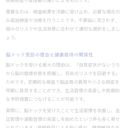
医療制度や健康観の違いによるものです。
重要なのは、検査結果を冷静に受け止め、必要な場合の
み追加検査や治療を行うことです。不要論に流されず、
個々のリスクや生活背景に合わせて適切な選択をしまし
ょう。
脳ドック受診の理由と健康維持の関係性
脳ドックを受ける最大の理由は、「自覚症状がないうち
から脳の健康状態を把握し、将来のリスクを回避する」
ためです。定期的な検査で脳血管の異常や小さな病変を
早期に発見することができ、生活習慣の見直しや医療的
な予防措置につなげることが可能です。
実際に、脳ドックを受けたことで生活習慣を改善し、血
圧管理や運動習慣の見直しを始めたという声も多く寄せ