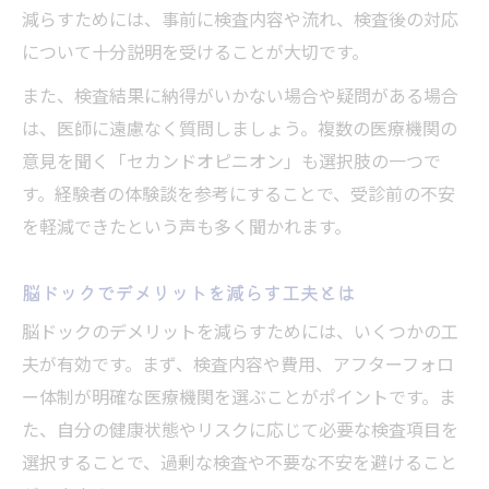
減らすためには、事前に検査内容や流れ、検査後の対応
について十分説明を受けることが大切です。
また、検査結果に納得がいかない場合や疑問がある場合
は、医師に遠慮なく質問しましょう。複数の医療機関の
意見を聞く「セカンドオピニオン」も選択肢の一つで
す。経験者の体験談を参考にすることで、受診前の不安
を軽減できたという声も多く聞かれます。
脳ドックでデメリットを減らす工夫とは
脳ドックのデメリットを減らすためには、いくつかの工
夫が有効です。まず、検査内容や費用、アフターフォロ
ー体制が明確な医療機関を選ぶことがポイントです。ま
た、自分の健康状態やリスクに応じて必要な検査項目を
選択することで、過剰な検査や不要な不安を避けること