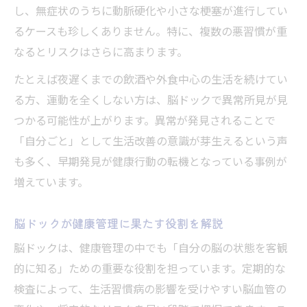
し、無症状のうちに動脈硬化や小さな梗塞が進行してい
るケースも珍しくありません。特に、複数の悪習慣が重
なるとリスクはさらに高まります。
たとえば夜遅くまでの飲酒や外食中心の生活を続けてい
る方、運動を全くしない方は、脳ドックで異常所見が見
つかる可能性が上がります。異常が発見されることで
「自分ごと」として生活改善の意識が芽生えるという声
も多く、早期発見が健康行動の転機となっている事例が
増えています。
脳ドックが健康管理に果たす役割を解説
脳ドックは、健康管理の中でも「自分の脳の状態を客観
的に知る」ための重要な役割を担っています。定期的な
検査によって、生活習慣病の影響を受けやすい脳血管の