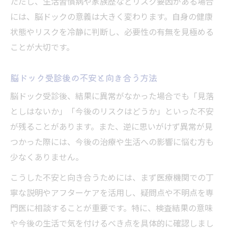
ただし、生活習慣病や家族歴などリスク要因がある場合
には、脳ドックの意義は大きく変わります。自身の健康
状態やリスクを冷静に判断し、必要性の有無を見極める
ことが大切です。
脳ドック受診後の不安と向き合う方法
脳ドック受診後、結果に異常がなかった場合でも「見落
としはないか」「今後のリスクはどうか」といった不安
が残ることがあります。また、逆に思いがけず異常が見
つかった際には、今後の治療や生活への影響に悩む方も
少なくありません。
こうした不安と向き合うためには、まず医療機関での丁
寧な説明やアフターケアを活用し、疑問点や不明点を専
門医に相談することが重要です。特に、検査結果の意味
や今後の生活で気を付けるべき点を具体的に確認しまし