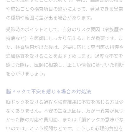
ことを理解することが大切です。特に、画像診断の精度
や施設ごとの検査項目の違いによって、発見できる異常
の種類や範囲に差が出る場合があります。
受診時のポイントとして、自分のリスク要因（家族歴や
持病など）を医師にしっかり伝えることが重要です。ま
た、検査結果が出た後は、必要に応じて専門医の指導や
追加検査を受けることをおすすめします。過度な不安を
感じた際は、医師に相談し、正しい情報に基づいた判断
を心がけましょう。
脳ドックで不安を感じる場合の対処法
脳ドックを受ける過程や検査結果に不安を感じる方は少
なくありません。不安の主な原因は、万が一異常が見つ
かった際の対応や費用面、または「脳ドックの意味がな
いのでは」という疑問などです。こうした心理的負担を