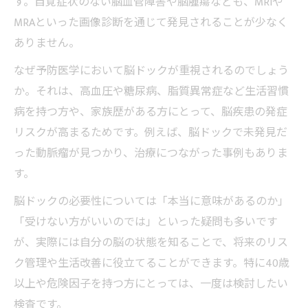
す。自覚症状のない脳血管障害や脳腫瘍なども、MRIや
MRAといった画像診断を通じて発見されることが少なく
ありません。
なぜ予防医学において脳ドックが重視されるのでしょう
か。それは、高血圧や糖尿病、脂質異常症など生活習慣
病を持つ方や、家族歴がある方にとって、脳疾患の発症
リスクが高まるためです。例えば、脳ドックで未発見だ
った動脈瘤が見つかり、治療につながった事例もありま
す。
脳ドックの必要性については「本当に意味があるのか」
「受けない方がいいのでは」といった疑問も多いです
が、実際には自分の脳の状態を知ることで、将来のリス
ク管理や生活改善に役立てることができます。特に40歳
以上や危険因子を持つ方にとっては、一度は検討したい
検査です。