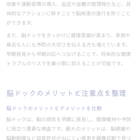
改善や運動習慣の導入、血圧や血糖の管理強化など、具
体的なアクションに移すことで脳疾患の進行を防ぐこと
ができます。
また、脳ドックをきっかけに健康意識が高まり、家族や
身近な人にも予防の大切さを伝える方も増えています。
早期発見から早期対応へつなげることで、将来的な健康
トラブルのリスクを最小限に抑えることが可能です。
脳ドックのメリットと注意点を整理
脳ドックのメリットとデメリットを比較
脳ドックは、脳の病気を早期に発見し、健康維持や予防
に役立つ重要な検査です。最大のメリットは、脳梗塞や
脳動脈瘤など自覚症状が出にくい疾患を画像診断で見つ