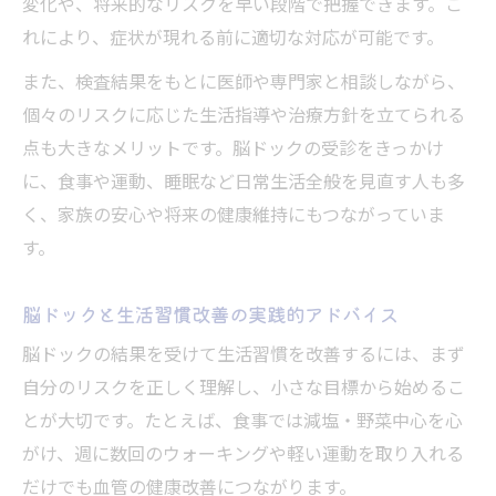
変化や、将来的なリスクを早い段階で把握できます。こ
れにより、症状が現れる前に適切な対応が可能です。
また、検査結果をもとに医師や専門家と相談しながら、
個々のリスクに応じた生活指導や治療方針を立てられる
点も大きなメリットです。脳ドックの受診をきっかけ
に、食事や運動、睡眠など日常生活全般を見直す人も多
く、家族の安心や将来の健康維持にもつながっていま
す。
脳ドックと生活習慣改善の実践的アドバイス
脳ドックの結果を受けて生活習慣を改善するには、まず
自分のリスクを正しく理解し、小さな目標から始めるこ
とが大切です。たとえば、食事では減塩・野菜中心を心
がけ、週に数回のウォーキングや軽い運動を取り入れる
だけでも血管の健康改善につながります。