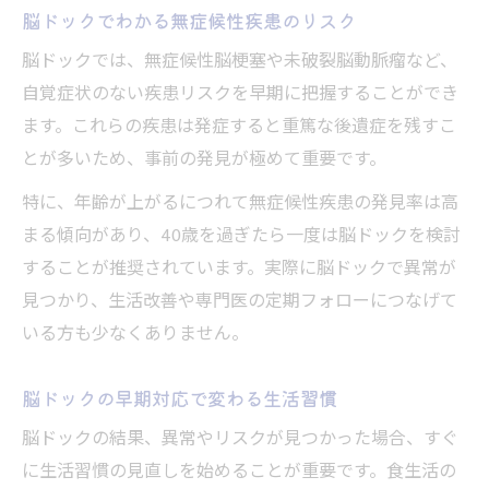
脳ドックでわかる無症候性疾患のリスク
脳ドックでは、無症候性脳梗塞や未破裂脳動脈瘤など、
自覚症状のない疾患リスクを早期に把握することができ
ます。これらの疾患は発症すると重篤な後遺症を残すこ
とが多いため、事前の発見が極めて重要です。
特に、年齢が上がるにつれて無症候性疾患の発見率は高
まる傾向があり、40歳を過ぎたら一度は脳ドックを検討
することが推奨されています。実際に脳ドックで異常が
見つかり、生活改善や専門医の定期フォローにつなげて
いる方も少なくありません。
脳ドックの早期対応で変わる生活習慣
脳ドックの結果、異常やリスクが見つかった場合、すぐ
に生活習慣の見直しを始めることが重要です。食生活の