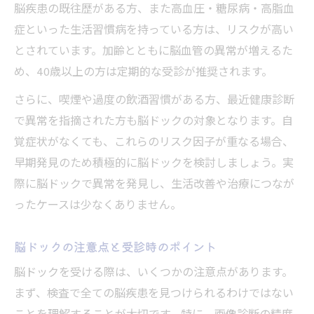
脳疾患の既往歴がある方、また高血圧・糖尿病・高脂血
症といった生活習慣病を持っている方は、リスクが高い
とされています。加齢とともに脳血管の異常が増えるた
め、40歳以上の方は定期的な受診が推奨されます。
さらに、喫煙や過度の飲酒習慣がある方、最近健康診断
で異常を指摘された方も脳ドックの対象となります。自
覚症状がなくても、これらのリスク因子が重なる場合、
早期発見のため積極的に脳ドックを検討しましょう。実
際に脳ドックで異常を発見し、生活改善や治療につなが
ったケースは少なくありません。
脳ドックの注意点と受診時のポイント
脳ドックを受ける際は、いくつかの注意点があります。
まず、検査で全ての脳疾患を見つけられるわけではない