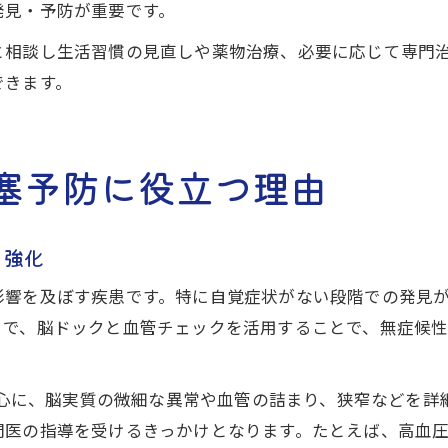
発見・予防が重要です。
と相談し生活習慣の見直しや薬物治療、必要に応じて専門
できます。
塞予防に役立つ理由
を強化
影響を及ぼす疾患です。特に自覚症状がない段階での発見
こで、脳ドックと血管チェックを活用することで、無症候
を中心に、脳実質の微細な異常や血管の詰まり、狭窄などを
門医の指導を受けるきっかけとなります。たとえば、高血