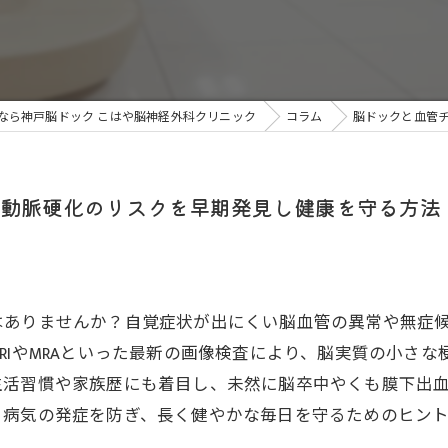
なら神戸脳ドック こはや脳神経外科クリニック
コラム
脳ドックと血管
動脈硬化のリスクを早期発見し健康を守る方法
はありませんか？自覚症状が出にくい脳血管の異常や無症
RIやMRAといった最新の画像検査により、脳実質の小さ
生活習慣や家族歴にも着目し、未然に脳卒中やくも膜下出
。病気の発症を防ぎ、長く健やかな毎日を守るためのヒン