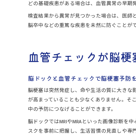
どの基礎疾患がある場合は、血管異常の早期
検査結果から異常が見つかった場合は、医師
脳卒中などの重篤な疾患を未然に防ぐことが
血管チェックが脳梗
脳ドックと血管チェックで脳梗塞予防
脳梗塞は突然発症し、命や生活の質に大きな
が高まっていることも少なくありません。そ
中の予防につなげることができます。
脳ドックではMRIやMRAといった画像診断
スクを事前に把握し、生活習慣の見直しや専