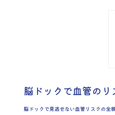
脳ドックで血管のリ
脳ドックで見逃せない血管リスクの全