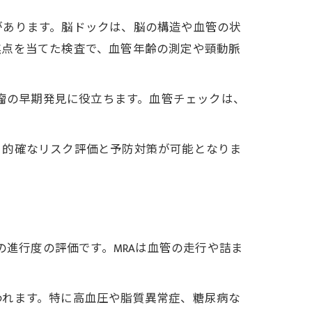
があります。脳ドックは、脳の構造や血管の状
焦点を当てた検査で、血管年齢の測定や頸動脈
脈瘤の早期発見に役立ちます。血管チェックは、
り的確なリスク評価と予防対策が可能となりま
の進行度の評価です。MRAは血管の走行や詰ま
われます。特に高血圧や脂質異常症、糖尿病な