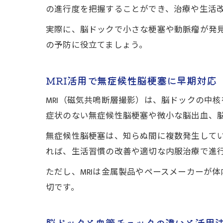
の進行度を把握することができ、治療や生活
実際に、脳ドックで小さな梗塞や動脈瘤が発
の予防に役立てましょう。
MRI活用で無症候性脳梗塞に早期対応
MRI（磁気共鳴断層撮影）は、脳ドックの中
症状のない無症候性脳梗塞や微小な脳出血、
無症候性脳梗塞は、知らぬ間に複数発生してい
れば、生活習慣の改善や適切な内服治療で進
ただし、MRIは金属製品やペースメーカーが
切です。
脳ドックと血管チェックの違いと活用