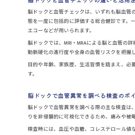
脳ドックと血管チェックは、いずれも脳血管
態を一度に包括的に評価する総合健診です。
エコーなどが用いられます。
脳ドックでは、MRI・MRAによる脳と血管
動脈硬化の進行度や全身の血管リスクを把握
目的や年齢、家族歴、生活習慣を踏まえ、必
す。
脳ドックで血管異常を調べる検査のポ
脳ドックで血管異常を調べる際の主な検査は、
りを非侵襲的に可視化できるため、痛みや被
検査時には、血圧や血糖、コレステロール値