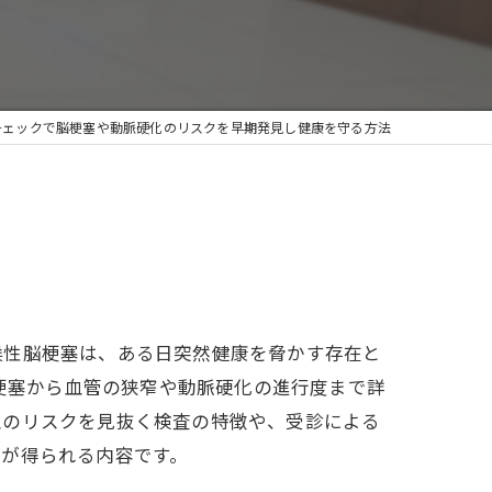
チェックで脳梗塞や動脈硬化のリスクを早期発見し健康を守る方法
候性脳梗塞は、ある日突然健康を脅かす存在と
な梗塞から血管の狭窄や動脈硬化の進行度まで詳
血のリスクを見抜く検査の特徴や、受診による
トが得られる内容です。