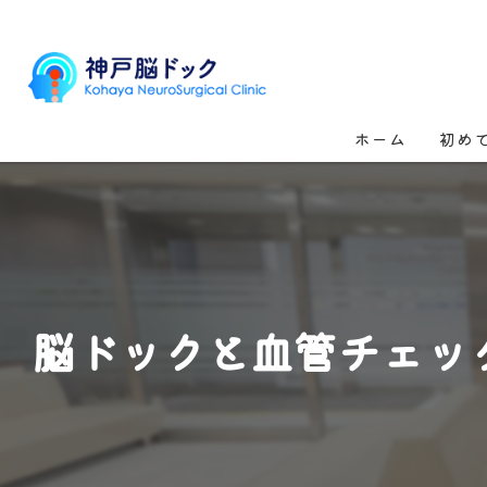
ホーム
初め
脳ドックと血管チェッ