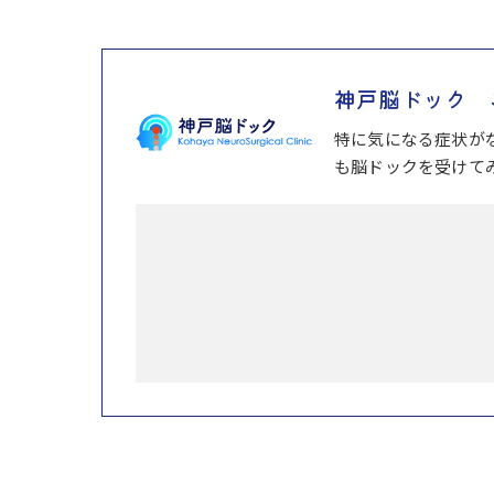
神戸脳ドック 
特に気になる症状が
も脳ドックを受けて