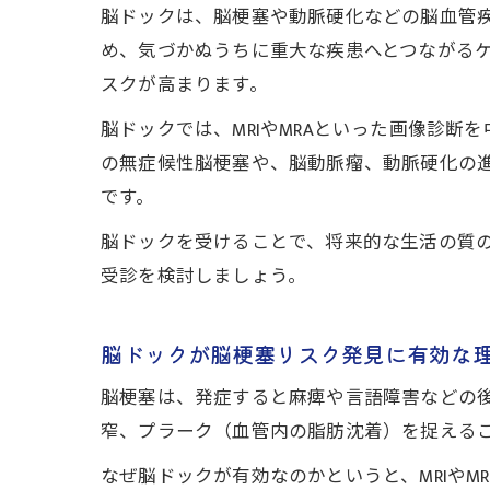
脳ドックは、脳梗塞や動脈硬化などの脳血管
め、気づかぬうちに重大な疾患へとつながる
スクが高まります。
脳ドックでは、MRIやMRAといった画像診
の無症候性脳梗塞や、脳動脈瘤、動脈硬化の
です。
脳ドックを受けることで、将来的な生活の質の
受診を検討しましょう。
脳ドックが脳梗塞リスク発見に有効な
脳梗塞は、発症すると麻痺や言語障害などの
窄、プラーク（血管内の脂肪沈着）を捉える
なぜ脳ドックが有効なのかというと、MRIや