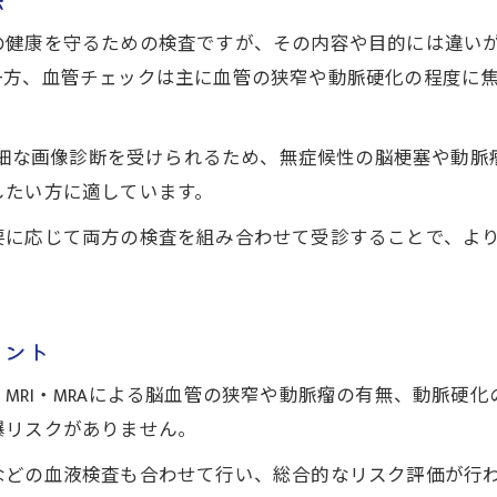
脳ドックを受けた方がいい人の目安はここ
の健康を守るための検査ですが、その内容や目的には違い
一方、血管チェックは主に血管の狭窄や動脈硬化の程度に
の詳細な画像診断を受けられるため、無症候性の脳梗塞や動
したい方に適しています。
要に応じて両方の検査を組み合わせて受診することで、よ
イント
MRI・MRAによる脳血管の狭窄や動脈瘤の有無、動脈硬化
曝リスクがありません。
などの血液検査も合わせて行い、総合的なリスク評価が行