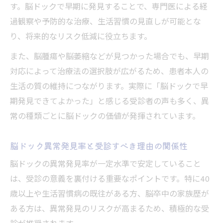
す。脳ドックで早期に発見することで、専門医による経
過観察や予防的な治療、生活習慣の見直しが可能とな
り、将来的なリスク低減に役立ちます。
また、脳腫瘍や脳萎縮などが見つかった場合でも、早期
対応によって治療法の選択肢が広がるため、患者本人の
生活の質の維持につながります。実際に「脳ドックで早
期発見できてよかった」と感じる受診者の声も多く、異
常の種類ごとに脳ドックの価値が発揮されています。
脳ドック異常発見率と受診すべき理由の関係性
脳ドックの異常発見率が一定水準で安定していること
は、受診の意義を裏付ける重要なポイントです。特に40
歳以上や生活習慣病の既往がある方、脳卒中の家族歴が
ある方は、異常発見のリスクが高まるため、積極的な受