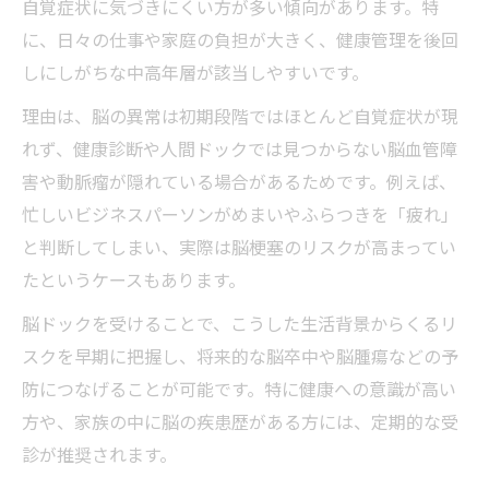
自覚症状に気づきにくい方が多い傾向があります。特
に、日々の仕事や家庭の負担が大きく、健康管理を後回
しにしがちな中高年層が該当しやすいです。
理由は、脳の異常は初期段階ではほとんど自覚症状が現
れず、健康診断や人間ドックでは見つからない脳血管障
害や動脈瘤が隠れている場合があるためです。例えば、
忙しいビジネスパーソンがめまいやふらつきを「疲れ」
と判断してしまい、実際は脳梗塞のリスクが高まってい
たというケースもあります。
脳ドックを受けることで、こうした生活背景からくるリ
スクを早期に把握し、将来的な脳卒中や脳腫瘍などの予
防につなげることが可能です。特に健康への意識が高い
方や、家族の中に脳の疾患歴がある方には、定期的な受
診が推奨されます。