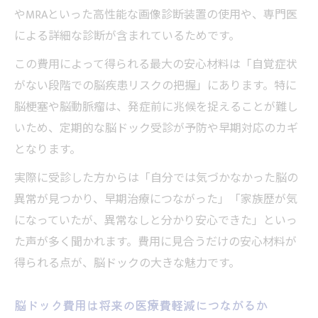
やMRAといった高性能な画像診断装置の使用や、専門医
による詳細な診断が含まれているためです。
この費用によって得られる最大の安心材料は「自覚症状
がない段階での脳疾患リスクの把握」にあります。特に
脳梗塞や脳動脈瘤は、発症前に兆候を捉えることが難し
いため、定期的な脳ドック受診が予防や早期対応のカギ
となります。
実際に受診した方からは「自分では気づかなかった脳の
異常が見つかり、早期治療につながった」「家族歴が気
になっていたが、異常なしと分かり安心できた」といっ
た声が多く聞かれます。費用に見合うだけの安心材料が
得られる点が、脳ドックの大きな魅力です。
脳ドック費用は将来の医療費軽減につながるか