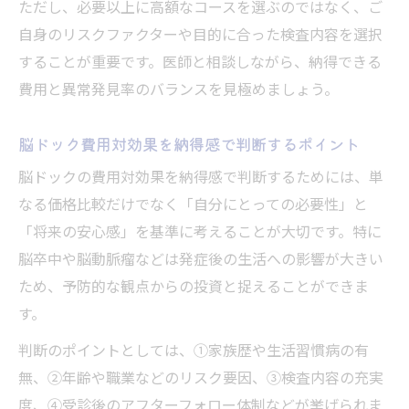
ただし、必要以上に高額なコースを選ぶのではなく、ご
自身のリスクファクターや目的に合った検査内容を選択
することが重要です。医師と相談しながら、納得できる
費用と異常発見率のバランスを見極めましょう。
脳ドック費用対効果を納得感で判断するポイント
脳ドックの費用対効果を納得感で判断するためには、単
なる価格比較だけでなく「自分にとっての必要性」と
「将来の安心感」を基準に考えることが大切です。特に
脳卒中や脳動脈瘤などは発症後の生活への影響が大きい
ため、予防的な観点からの投資と捉えることができま
す。
判断のポイントとしては、①家族歴や生活習慣病の有
無、②年齢や職業などのリスク要因、③検査内容の充実
度、④受診後のアフターフォロー体制などが挙げられま