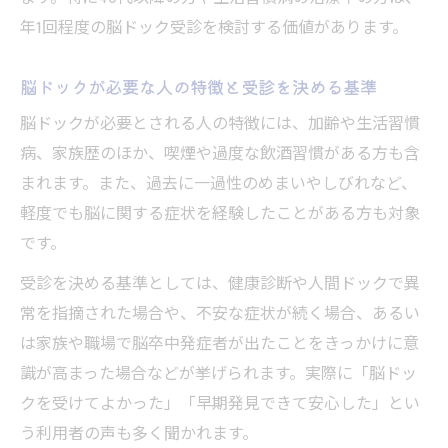
年1回程度の脳ドック受診を検討する価値があります。
脳ドックが必要な人の特徴と受診を決める基準
脳ドックが必要とされる人の特徴には、加齢や生活習慣
病、家族歴のほか、喫煙や過度な飲酒習慣がある方も含
まれます。また、過去に一過性のめまいやしびれなど、
軽度でも脳に関する症状を経験したことがある方も対象
です。
受診を決める基準としては、健康診断や人間ドックで異
常を指摘された場合や、不安な症状が続く場合、あるい
は家族や職場で脳卒中発症者が出たことをきっかけに意
識が高まった場合などが挙げられます。実際に「脳ドッ
クを受けてよかった」「早期発見できて安心した」とい
う利用者の声も多く聞かれます。