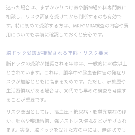
迷った場合は、まずかかりつけ医や脳神経外科専門医に
相談し、リスク評価を受けてから判断するのも有効で
す。特に初めて受診する方は、MRIやMRA検査の内容や費
用についても事前に確認しておくと安心です。
脳ドック受診が推奨される年齢・リスク要因
脳ドックの受診が推奨される年齢は、一般的に40歳以上
とされています。これは、脳卒中や脳血管障害の発症リ
スクが加齢とともに高まるためです。ただし、家族歴や
生活習慣病がある場合は、30代でも早めの検査を考慮す
ることが重要です。
リスク要因としては、高血圧・糖尿病・脂質異常症のほ
か、肥満や喫煙習慣、強いストレス環境などが挙げられ
ます。実際、脳ドックを受けた方の中には、無症状でも