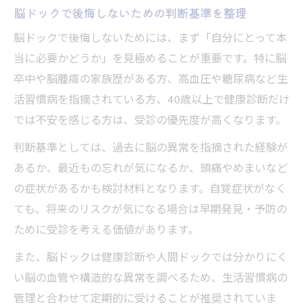
脳ドックで後悔しないための判断基準を整理
脳ドックで後悔しないためには、まず「自分にとって本
当に必要かどうか」を見極めることが重要です。特に脳
卒中や脳腫瘍の家族歴がある方、高血圧や糖尿病など生
活習慣病を指摘されている方、40歳以上で健康診断だけ
では不安を感じる方は、受診の優先度が高くなります。
判断基準としては、過去に脳の異常を指摘された経験が
あるか、最近もの忘れが気になるか、頭痛やめまいなど
の症状があるかも検討材料となります。自覚症状がなく
ても、将来のリスクが気になる場合は早期発見・予防の
ために受診を考える価値があります。
また、脳ドックは健康診断や人間ドックでは分かりにく
い脳の血管や構造的な異常を調べるため、生活習慣病の
管理と合わせて定期的に受けることが推奨されていま