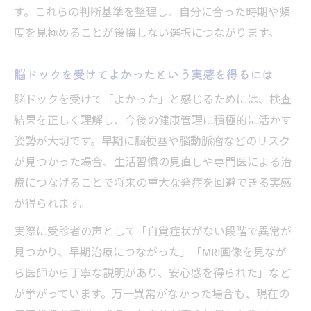
す。これらの判断基準を整理し、自分に合った時期や頻
度を見極めることが後悔しない選択につながります。
脳ドックを受けてよかったという実感を得るには
脳ドックを受けて「よかった」と感じるためには、検査
結果を正しく理解し、今後の健康管理に積極的に活かす
姿勢が大切です。早期に脳梗塞や脳動脈瘤などのリスク
が見つかった場合、生活習慣の見直しや専門医による治
療につなげることで将来の重大な発症を回避できる実感
が得られます。
実際に受診者の声として「自覚症状がない段階で異常が
見つかり、早期治療につながった」「MRI画像を見なが
ら医師から丁寧な説明があり、安心感を得られた」など
が挙がっています。万一異常がなかった場合も、現在の