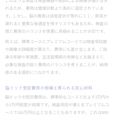
このような高度な検査機器や医師による画像評価が含ま
れるため、費用は健康診断より高めに設定されていま
す。しかし、脳の異常は自覚症状が現れにくく、発見が
遅れると重篤な後遺症を残すリスクもあるため、検査の
質と費用のバランスを慎重に見極めることが大切です。
例えば、標準コースとプレミアムコースでは検査項目数
や画像の詳細度が異なり、費用にも差が生じます。ご自
身の年齢や家族歴、生活習慣病の有無などを踏まえて、
必要な検査内容と費用のバランスを考えることが、納得
感のある選択につながります。
脳ドック受診費用の相場と得られる安心材料
脳ドックの受診費用は、標準的なコースでおよそ3万円か
ら5万円程度が相場です。検査項目が増えるプレミアムコ
ースでは6万円以上となることもありますが、これはMRI