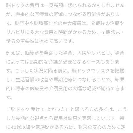
脳ドックの費用は一見高額に感じられるかもしれません
が、将来的な医療費の軽減につながる可能性がありま
す。脳卒中や脳腫瘍などの重大疾患は、発症後の治療や
リハビリに多大な費用と時間がかかるため、早期発見・
予防の重要性は極めて高いです。
例えば、脳梗塞を発症した場合、入院やリハビリ、場合
によっては長期的な介護が必要となるケースもありま
す。こうした状況に陥る前に、脳ドックでリスクを把握
し、生活習慣の改善や早期治療につなげることで、結果
的に将来の医療費や介護費用の大幅な軽減が期待できま
す。
「脳ドック 受けて よかった」と感じる方の多くは、こう
した長期的な視点から費用対効果を実感しています。特
に40代以降や家族歴がある方は、将来の安心のために定