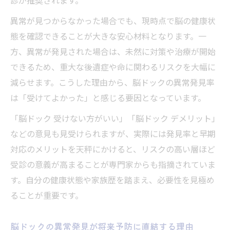
診が推奨されます。
異常が見つからなかった場合でも、現時点で脳の健康状
態を確認できることが大きな安心材料となります。一
方、異常が発見された場合は、未然に対策や治療が開始
できるため、重大な後遺症や命に関わるリスクを大幅に
減らせます。こうした理由から、脳ドックの異常発見率
は「受けてよかった」と感じる要因となっています。
「脳ドック 受けない方がいい」「脳ドック デメリット」
などの意見も見受けられますが、実際には発見率と早期
対応のメリットを天秤にかけると、リスクの高い層ほど
受診の意義が高まることが専門家からも指摘されていま
す。自分の健康状態や家族歴を踏まえ、必要性を見極め
ることが重要です。
脳ドックの異常発見が将来予防に直結する理由