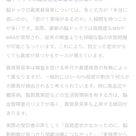
脳ドックの異常発見率については、多くの方が「本当に
高いのか」「受けて意味があるのか」と疑問を持つこと
が多いです。実際、最新の脳ドックでは高精度なMRIや
MRAが使用され、従来の検査よりも詳細な脳の状態把握
が可能となっています。これにより、目立った症状がな
くても異常が見つかるケースが増えています。
異常発見率は検査を受ける年代や基礎疾患の有無によっ
て異なりますが、一般的には5〜10％程度の割合で何らか
の異常が検出されると考えられています。特に高血圧や
糖尿病、脂質異常症などの生活習慣病を有する方は、脳
血管障害のリスクが高く、異常発見率も上昇する傾向が
あります。
実際の受診者の声として「自覚症状がなかったのに、脳
動脈瘤が見つかり早期治療につながった」「家族歴から