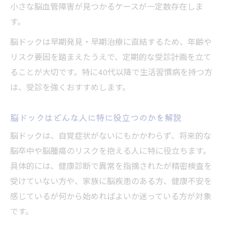
小さな脳血管障害が見つかるケースが一定数存在しま
す。
脳ドックは早期発見・早期治療に直結するため、年齢や
リスク要因を踏まえたうえで、定期的な受診計画を立て
ることが大切です。特に40代以降で生活習慣病を持つ方
は、受診を強くおすすめします。
脳ドックはどんな人に特に役立つのかを解説
脳ドックは、自覚症状がないにもかかわらず、将来的な
脳卒中や脳腫瘍のリスクを抱える人に特に役立ちます。
具体的には、健康診断で異常を指摘されたが精密検査を
受けていない方や、家族に脳疾患のある方、健康不安を
感じているが何から始めればよいか迷っている方が対象
です。