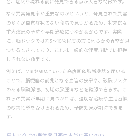
ど、症状が現れる前に発見できる点が大きな特徴です。
なぜ異常発見率が重要なのかというと、発見された異常
の多くが自覚症状のない段階で見つかるため、将来的な
重大疾患の予防や早期治療につながるからです。実際
に、脳ドックでは約5〜10％程度の方に何らかの異常が見
つかるとされており、これは一般的な健康診断では把握
しきれない数字です。
例えば、MRIやMRAといった高度画像診断機器を用いる
ことで、脳梗塞の前兆となる血管の狭窄や、破裂リスク
のある脳動脈瘤、初期の脳腫瘍などを確認できます。こ
れらの異常が早期に見つかれば、適切な治療や生活習慣
の改善指導を受けられるため、予防効果が期待できま
す。
脳ドックでの異常発見率は本当に高いのか