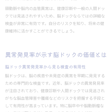
頸動脈や脳内の血管異常は、健康診断や一般の人間ドッ
クでは見逃されやすいため、脳ドックならではの詳細な
検査が非常に有効です。自分のリスクを知り、将来の健
康維持に活かすことができるでしょう。
異常発見率が示す脳ドックの価値とは
脳ドック異常発見率から見る検査の有用性
脳ドックは、脳の疾患や未発症の異常を早期に発見する
ための専門的な検査です。近年、脳ドックの異常発見率
が注目されており、健康診断や人間ドックでは見逃され
がちな脳血管障害や腫瘍などのリスクを把握する手段と
して有用性が高まっています。特に脳卒中や脳動脈瘤な