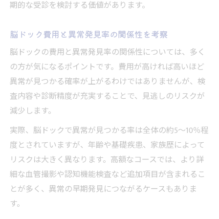
期的な受診を検討する価値があります。
脳ドック費用と異常発見率の関係性を考察
脳ドックの費用と異常発見率の関係性については、多く
の方が気になるポイントです。費用が高ければ高いほど
異常が見つかる確率が上がるわけではありませんが、検
査内容や診断精度が充実することで、見逃しのリスクが
減少します。
実際、脳ドックで異常が見つかる率は全体の約5～10％程
度とされていますが、年齢や基礎疾患、家族歴によって
リスクは大きく異なります。高額なコースでは、より詳
細な血管撮影や認知機能検査など追加項目が含まれるこ
とが多く、異常の早期発見につながるケースもありま
す。